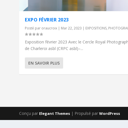
EXPO FÉVRIER 2023
Posté par
oraucroix
|
Mar 22, 2023
|
EXPOSITIONS
,
PHOTOGRA
Exposition février 2023 Avec le Cercle Royal Photograp
de Charleroi asbl (CRPC asbl)–...
EN SAVOIR PLUS
Conçu par
| Propulsé par
Elegant Themes
WordPress