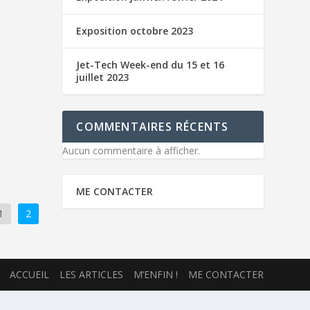
Exposition octobre 2023
Jet-Tech Week-end du 15 et 16
juillet 2023
COMMENTAIRES RÉCENTS
Aucun commentaire à afficher.
ME CONTACTER
1
2
ACCUEIL
LES ARTICLES
M’ENFIN !
ME CONTACTER