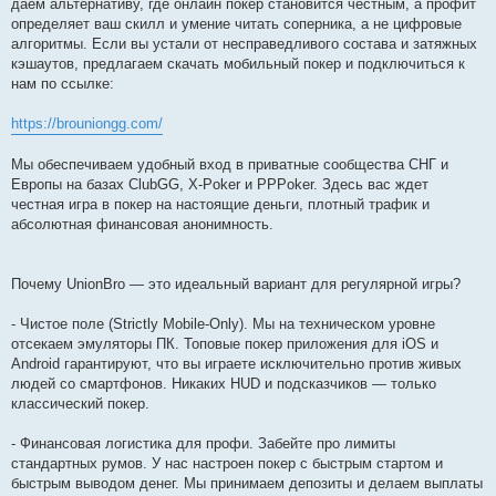
даем альтернативу, где онлайн покер становится честным, а профит
определяет ваш скилл и умение читать соперника, а не цифровые
алгоритмы. Если вы устали от несправедливого состава и затяжных
кэшаутов, предлагаем скачать мобильный покер и подключиться к
нам по ссылке:
https://brouniongg.com/
Мы обеспечиваем удобный вход в приватные сообщества СНГ и
Европы на базах ClubGG, X-Poker и PPPoker. Здесь вас ждет
честная игра в покер на настоящие деньги, плотный трафик и
абсолютная финансовая анонимность.
Почему UnionBro — это идеальный вариант для регулярной игры?
- Чистое поле (Strictly Mobile-Only). Мы на техническом уровне
отсекаем эмуляторы ПК. Топовые покер приложения для iOS и
Android гарантируют, что вы играете исключительно против живых
людей со смартфонов. Никаких HUD и подсказчиков — только
классический покер.
- Финансовая логистика для профи. Забейте про лимиты
стандартных румов. У нас настроен покер с быстрым стартом и
быстрым выводом денег. Мы принимаем депозиты и делаем выплаты