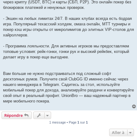
через крипту (USDT, BTC) и карты (СБП, P2P). Это онлайн покер без
блокировок платежей и ненужных проверок.
- Экшен на любых лимитах 24/7. В наших клубах всегда есть бодрая
игра. Популярный техасский холдем, омаха онлайн, МТТ турниры и
покер кэш игры открыты от микролимитов до элитных VIP-столов для
хайроллеров.
- Программа лояльности. Для активных игроков мы предоставляем
топовые условия: рейк-гонки, гонки рук и высокий рейкбек, который
делает игру в покер еще выгоднее.
Вам больше не нужно подстраиваться под сложный софт
десктопных румов. Получите свой ClubGG ID именно сейчас через
нашего менеджера в Telegram. Садитесь за стол, используйте
мобильный покер для дохода, анализируйте раздачи и конвертируйте
свой опыт в реальный профит. UnionBro — ваш надежный партнер в
мире мобильного покера.
Répondre
1 message • Page
1
sur
1
Aller à