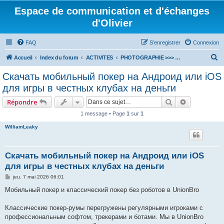
Espace de communication et d'échanges
d'Olivier
FAQ
S’enregistrer
Connexion
R
Accueil
Index du forum
ACTIVITES
PHOTOGRAPHIE >>> accès au forum
e
Скачать мобильный покер на Андроид или iOS
c
для игры в честных клубах на деньги
h
Rechercher
Recherche 
Répondre
e
1 message • Page
1
sur
1
r
WilliamLeaky
c
h
e
Скачать мобильный покер на Андроид или iOS
для игры в честных клубах на деньги
r
M
jeu. 7 mai 2026 06:01
e
s
Мобильный покер и классический покер без роботов в UnionBro
s
a
g
Классические покер-румы перегружены регулярными игроками с
e
профессиональным софтом, трекерами и ботами. Мы в UnionBro