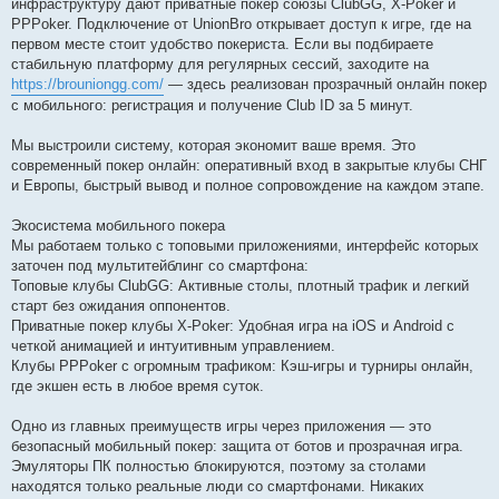
инфраструктуру дают приватные покер союзы ClubGG, X-Poker и
PPPoker. Подключение от UnionBro открывает доступ к игре, где на
первом месте стоит удобство покериста. Если вы подбираете
стабильную платформу для регулярных сессий, заходите на
https://brouniongg.com/
— здесь реализован прозрачный онлайн покер
с мобильного: регистрация и получение Club ID за 5 минут.
Мы выстроили систему, которая экономит ваше время. Это
современный покер онлайн: оперативный вход в закрытые клубы СНГ
и Европы, быстрый вывод и полное сопровождение на каждом этапе.
Экосистема мобильного покера
Мы работаем только с топовыми приложениями, интерфейс которых
заточен под мультитейблинг со смартфона:
Топовые клубы ClubGG: Активные столы, плотный трафик и легкий
старт без ожидания оппонентов.
Приватные покер клубы X-Poker: Удобная игра на iOS и Android с
четкой анимацией и интуитивным управлением.
Клубы PPPoker с огромным трафиком: Кэш-игры и турниры онлайн,
где экшен есть в любое время суток.
Одно из главных преимуществ игры через приложения — это
безопасный мобильный покер: защита от ботов и прозрачная игра.
Эмуляторы ПК полностью блокируются, поэтому за столами
находятся только реальные люди со смартфонами. Никаких