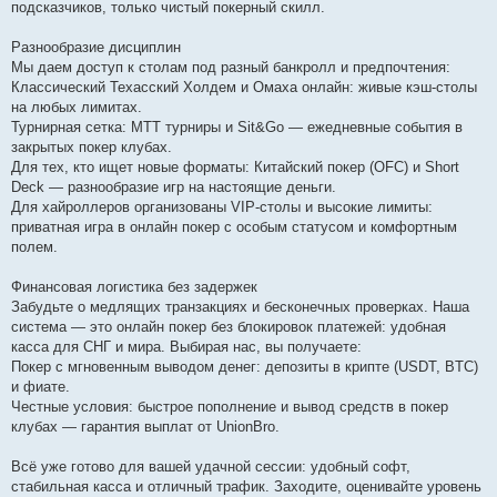
подсказчиков, только чистый покерный скилл.
Разнообразие дисциплин
Мы даем доступ к столам под разный банкролл и предпочтения:
Классический Техасский Холдем и Омаха онлайн: живые кэш-столы
на любых лимитах.
Турнирная сетка: МТТ турниры и Sit&Go — ежедневные события в
закрытых покер клубах.
Для тех, кто ищет новые форматы: Китайский покер (OFC) и Short
Deck — разнообразие игр на настоящие деньги.
Для хайроллеров организованы VIP-столы и высокие лимиты:
приватная игра в онлайн покер с особым статусом и комфортным
полем.
Финансовая логистика без задержек
Забудьте о медлящих транзакциях и бесконечных проверках. Наша
система — это онлайн покер без блокировок платежей: удобная
касса для СНГ и мира. Выбирая нас, вы получаете:
Покер с мгновенным выводом денег: депозиты в крипте (USDT, BTC)
и фиате.
Честные условия: быстрое пополнение и вывод средств в покер
клубах — гарантия выплат от UnionBro.
Всё уже готово для вашей удачной сессии: удобный софт,
стабильная касса и отличный трафик. Заходите, оценивайте уровень