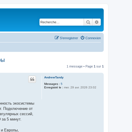
Rechercher
Recherche avancé
S’enregistrer
Connexion
ры
1 message • Page
1
sur
1
AndrewTandy
Messages :
5
Enregistré le :
mer. 29 avr. 2026 23:02
нность экосистемы
r. Подключение от
регулярных сессий,
 за 5 минут.
 и Европы,