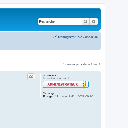
Rechercher
Recherche avancé
S’enregistrer
Connexion
4 messages • Page
1
sur
1
oraucroix
Administrateur du site
Messages :
2
Enregistré le :
ven. 8 déc. 2023 09:30