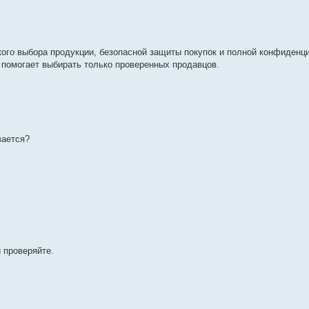
о выбора продукции, безопасной защиты покупок и полной конфиденц
о помогает выбирать только проверенных продавцов.
ается?
 проверяйте.