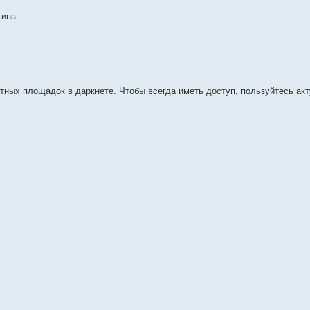
гина.
х площадок в даркнете. Чтобы всегда иметь доступ, пользуйтесь ак