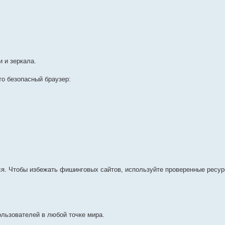
 и зеркала.
то безопасный браузер:
я. Чтобы избежать фишинговых сайтов, используйте проверенные ресу
ользователей в любой точке мира.