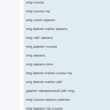
omg ссылка
omg ссылка тор
omg casino зеркало
omg darknet market зеркало
omg сайт зеркала
omg даркнет ссылка
omg зеркала
omg зеркало store
omg darknet market ссылка тор
omg darknet market сайт
даркнет официальный сайт omg
omg ссылка зеркало рабочее
omg зеркало тор ссылка