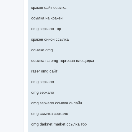
кракен сайт ссылка
ссылка на кракен
omg зеркало тор
кракен онион ссылка
ссылка omg
ссылка на omg торговая площадка
razer omg сайт
omg зеркало
omg зеркало
omg зеркало ссылка онлайн
omg ссылка зеркало
omg darknet market ссылка тор