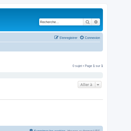
Rechercher
Recherche avancé
S’enregistrer
Connexion
0 sujet • Page
1
sur
1
Aller à