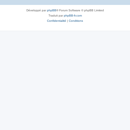
Développé par
phpBB
® Forum Software © phpBB Limited
Traduit par
phpBB-fr.com
Confidentialité
|
Conditions