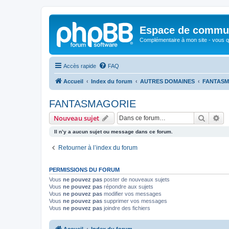
Espace de communi
Complémentaire à mon site - vous qu
Accès rapide
FAQ
Accueil
Index du forum
AUTRES DOMAINES
FANTASM
FANTASMAGORIE
Recher
Re
Nouveau sujet
Il n’y a aucun sujet ou message dans ce forum.
Retourner à l’index du forum
PERMISSIONS DU FORUM
Vous
ne pouvez pas
poster de nouveaux sujets
Vous
ne pouvez pas
répondre aux sujets
Vous
ne pouvez pas
modifier vos messages
Vous
ne pouvez pas
supprimer vos messages
Vous
ne pouvez pas
joindre des fichiers