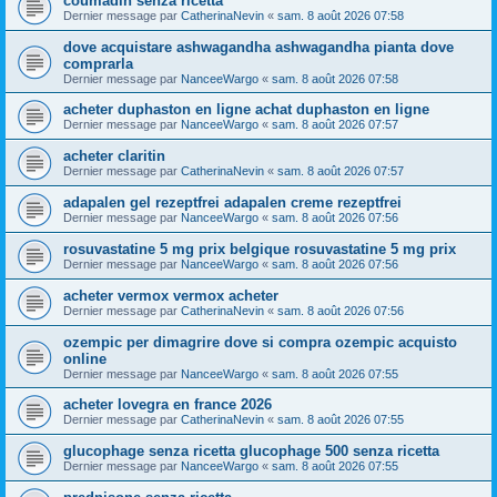
coumadin senza ricetta
Dernier message par
CatherinaNevin
«
sam. 8 août 2026 07:58
dove acquistare ashwagandha ashwagandha pianta dove
comprarla
Dernier message par
NanceeWargo
«
sam. 8 août 2026 07:58
acheter duphaston en ligne achat duphaston en ligne
Dernier message par
NanceeWargo
«
sam. 8 août 2026 07:57
acheter claritin
Dernier message par
CatherinaNevin
«
sam. 8 août 2026 07:57
adapalen gel rezeptfrei adapalen creme rezeptfrei
Dernier message par
NanceeWargo
«
sam. 8 août 2026 07:56
rosuvastatine 5 mg prix belgique rosuvastatine 5 mg prix
Dernier message par
NanceeWargo
«
sam. 8 août 2026 07:56
acheter vermox vermox acheter
Dernier message par
CatherinaNevin
«
sam. 8 août 2026 07:56
ozempic per dimagrire dove si compra ozempic acquisto
online
Dernier message par
NanceeWargo
«
sam. 8 août 2026 07:55
acheter lovegra en france 2026
Dernier message par
CatherinaNevin
«
sam. 8 août 2026 07:55
glucophage senza ricetta glucophage 500 senza ricetta
Dernier message par
NanceeWargo
«
sam. 8 août 2026 07:55