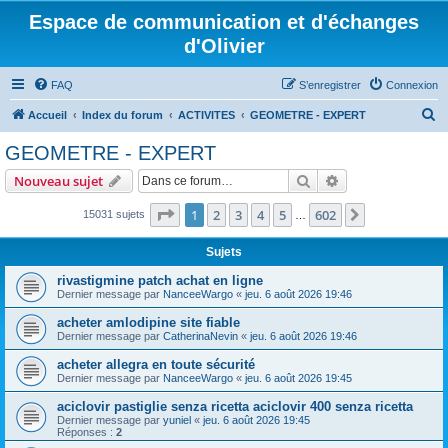
Espace de communication et d'échanges
d'Olivier
FAQ
S’enregistrer
Connexion
R
Accueil
Index du forum
ACTIVITES
GEOMETRE - EXPERT
e
GEOMETRE - EXPERT
c
Rechercher
Recherche avanc
Nouveau sujet
h
e
Page
1
sur
602
1
2
3
4
5
602
Suivante
15031 sujets
…
r
Sujets
c
rivastigmine patch achat en ligne
h
Dernier message par
NanceeWargo
«
jeu. 6 août 2026 19:46
e
acheter amlodipine site fiable
r
Dernier message par
CatherinaNevin
«
jeu. 6 août 2026 19:46
acheter allegra en toute sécurité
Dernier message par
NanceeWargo
«
jeu. 6 août 2026 19:45
aciclovir pastiglie senza ricetta aciclovir 400 senza ricetta
Dernier message par
yuniel
«
jeu. 6 août 2026 19:45
Réponses :
2