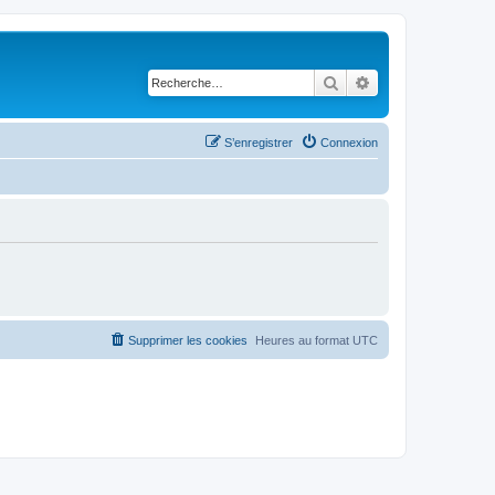
Rechercher
Recherche avancé
S’enregistrer
Connexion
Supprimer les cookies
Heures au format
UTC