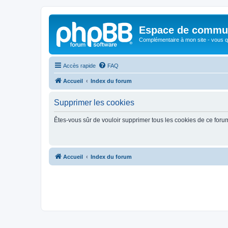
Espace de communi
Complémentaire à mon site - vous qu
Accès rapide
FAQ
Accueil
Index du forum
Supprimer les cookies
Êtes-vous sûr de vouloir supprimer tous les cookies de ce foru
Accueil
Index du forum