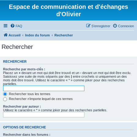
Espace de communication et d'échanges
d'Olivier
FAQ
S’enregistrer
Connexion
Accueil
Index du forum
Rechercher
Rechercher
RECHERCHER
Recherche par mots-clés :
Placez un
+
devant un mot qui doit être trouvé et un
-
devant un mot qui doit être exclu.
Saisissez une suite de mots séparés par des
|
entre crochets si uniquement un des
mots doit être trouvé. Utilisez le caractère « * » comme joker pour des recherches
partielles.
Rechercher tous les termes
Rechercher n’importe lequel de ces termes
Rechercher par auteur :
Utilisez le caractère « * » comme joker pour des recherches partielles.
OPTIONS DE RECHERCHE
Rechercher dans les forums :