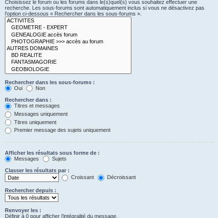
Choisissez le forum ou les forums dans le(s)quel(s) vous souhaitez effectuer une
recherche. Les sous-forums sont automatiquement inclus si vous ne désactivez pas
l’option ci-dessous « Rechercher dans les sous-forums ».
Rechercher dans les sous-forums :
Oui
Non
Rechercher dans :
Titres et messages
Messages uniquement
Titres uniquement
Premier message des sujets uniquement
Afficher les résultats sous forme de :
Messages
Sujets
Classer les résultats par :
Croissant
Décroissant
Rechercher depuis :
Renvoyer les :
Définir à 0 pour afficher l’intégralité du message.