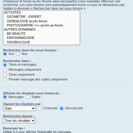
Choisissez le forum ou les forums dans le(s)quel(s) vous souhaitez effectuer une
recherche. Les sous-forums sont automatiquement inclus si vous ne désactivez pas
l’option ci-dessous « Rechercher dans les sous-forums ».
Rechercher dans les sous-forums :
Oui
Non
Rechercher dans :
Titres et messages
Messages uniquement
Titres uniquement
Premier message des sujets uniquement
Afficher les résultats sous forme de :
Messages
Sujets
Classer les résultats par :
Croissant
Décroissant
Rechercher depuis :
Renvoyer les :
Définir à 0 pour afficher l’intégralité du message.