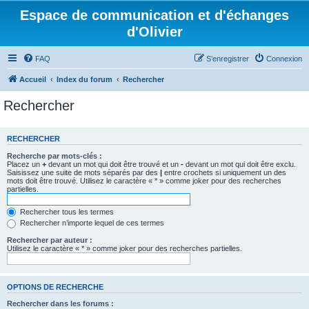
Espace de communication et d'échanges
d'Olivier
FAQ
S’enregistrer
Connexion
Accueil
Index du forum
Rechercher
Rechercher
RECHERCHER
Recherche par mots-clés :
Placez un
+
devant un mot qui doit être trouvé et un
-
devant un mot qui doit être exclu.
Saisissez une suite de mots séparés par des
|
entre crochets si uniquement un des
mots doit être trouvé. Utilisez le caractère « * » comme joker pour des recherches
partielles.
Rechercher tous les termes
Rechercher n’importe lequel de ces termes
Rechercher par auteur :
Utilisez le caractère « * » comme joker pour des recherches partielles.
OPTIONS DE RECHERCHE
Rechercher dans les forums :