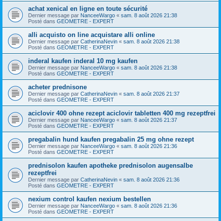
achat xenical en ligne en toute sécurité
Dernier message par
NanceeWargo
«
sam. 8 août 2026 21:38
Posté dans
GEOMETRE - EXPERT
alli acquisto on line acquistare alli online
Dernier message par
CatherinaNevin
«
sam. 8 août 2026 21:38
Posté dans
GEOMETRE - EXPERT
inderal kaufen inderal 10 mg kaufen
Dernier message par
NanceeWargo
«
sam. 8 août 2026 21:38
Posté dans
GEOMETRE - EXPERT
acheter prednisone
Dernier message par
CatherinaNevin
«
sam. 8 août 2026 21:37
Posté dans
GEOMETRE - EXPERT
aciclovir 400 ohne rezept aciclovir tabletten 400 mg rezeptfrei
Dernier message par
NanceeWargo
«
sam. 8 août 2026 21:37
Posté dans
GEOMETRE - EXPERT
pregabalin hund kaufen pregabalin 25 mg ohne rezept
Dernier message par
NanceeWargo
«
sam. 8 août 2026 21:36
Posté dans
GEOMETRE - EXPERT
prednisolon kaufen apotheke prednisolon augensalbe
rezeptfrei
Dernier message par
CatherinaNevin
«
sam. 8 août 2026 21:36
Posté dans
GEOMETRE - EXPERT
nexium control kaufen nexium bestellen
Dernier message par
NanceeWargo
«
sam. 8 août 2026 21:36
Posté dans
GEOMETRE - EXPERT