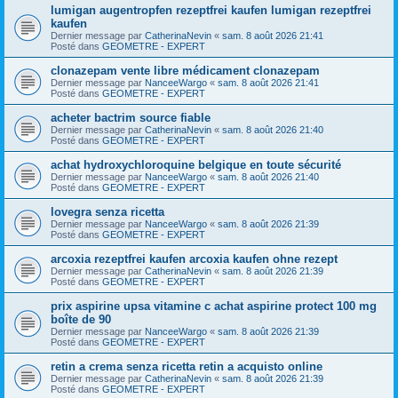
lumigan augentropfen rezeptfrei kaufen lumigan rezeptfrei
kaufen
Dernier message par
CatherinaNevin
«
sam. 8 août 2026 21:41
Posté dans
GEOMETRE - EXPERT
clonazepam vente libre médicament clonazepam
Dernier message par
NanceeWargo
«
sam. 8 août 2026 21:41
Posté dans
GEOMETRE - EXPERT
acheter bactrim source fiable
Dernier message par
CatherinaNevin
«
sam. 8 août 2026 21:40
Posté dans
GEOMETRE - EXPERT
achat hydroxychloroquine belgique en toute sécurité
Dernier message par
NanceeWargo
«
sam. 8 août 2026 21:40
Posté dans
GEOMETRE - EXPERT
lovegra senza ricetta
Dernier message par
NanceeWargo
«
sam. 8 août 2026 21:39
Posté dans
GEOMETRE - EXPERT
arcoxia rezeptfrei kaufen arcoxia kaufen ohne rezept
Dernier message par
CatherinaNevin
«
sam. 8 août 2026 21:39
Posté dans
GEOMETRE - EXPERT
prix aspirine upsa vitamine c achat aspirine protect 100 mg
boîte de 90
Dernier message par
NanceeWargo
«
sam. 8 août 2026 21:39
Posté dans
GEOMETRE - EXPERT
retin a crema senza ricetta retin a acquisto online
Dernier message par
CatherinaNevin
«
sam. 8 août 2026 21:39
Posté dans
GEOMETRE - EXPERT