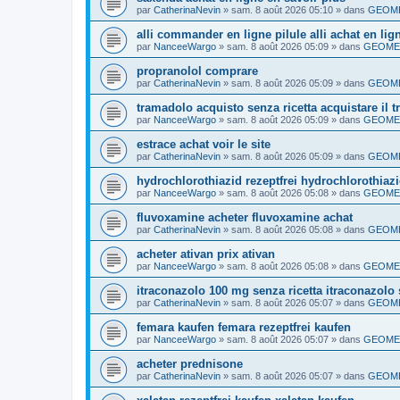
par
CatherinaNevin
»
sam. 8 août 2026 05:10
» dans
GEOME
alli commander en ligne pilule alli achat en lig
par
NanceeWargo
»
sam. 8 août 2026 05:09
» dans
GEOMET
propranolol comprare
par
CatherinaNevin
»
sam. 8 août 2026 05:09
» dans
GEOME
tramadolo acquisto senza ricetta acquistare il 
par
NanceeWargo
»
sam. 8 août 2026 05:09
» dans
GEOMET
estrace achat voir le site
par
CatherinaNevin
»
sam. 8 août 2026 05:09
» dans
GEOME
hydrochlorothiazid rezeptfrei hydrochlorothiaz
par
NanceeWargo
»
sam. 8 août 2026 05:08
» dans
GEOMET
fluvoxamine acheter fluvoxamine achat
par
CatherinaNevin
»
sam. 8 août 2026 05:08
» dans
GEOME
acheter ativan prix ativan
par
NanceeWargo
»
sam. 8 août 2026 05:08
» dans
GEOMET
itraconazolo 100 mg senza ricetta itraconazolo 
par
CatherinaNevin
»
sam. 8 août 2026 05:07
» dans
GEOME
femara kaufen femara rezeptfrei kaufen
par
NanceeWargo
»
sam. 8 août 2026 05:07
» dans
GEOMET
acheter prednisone
par
CatherinaNevin
»
sam. 8 août 2026 05:07
» dans
GEOME