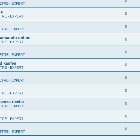
0
TRE - EXPERT
ne
0
RE - EXPERT
0
TRE - EXPERT
tramadolo online
0
RE - EXPERT
0
TRE - EXPERT
id kaufen
0
RE - EXPERT
0
TRE - EXPERT
0
RE - EXPERT
senza ricetta
0
TRE - EXPERT
0
RE - EXPERT
0
TRE - EXPERT