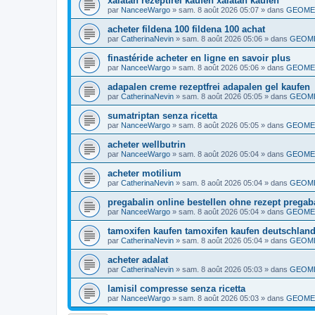
xalatan rezeptfrei kaufen xalatan kaufen
par
NanceeWargo
»
sam. 8 août 2026 05:07
» dans
GEOMET
acheter fildena 100 fildena 100 achat
par
CatherinaNevin
»
sam. 8 août 2026 05:06
» dans
GEOME
finastéride acheter en ligne en savoir plus
par
NanceeWargo
»
sam. 8 août 2026 05:06
» dans
GEOMET
adapalen creme rezeptfrei adapalen gel kaufen
par
CatherinaNevin
»
sam. 8 août 2026 05:05
» dans
GEOME
sumatriptan senza ricetta
par
NanceeWargo
»
sam. 8 août 2026 05:05
» dans
GEOMET
acheter wellbutrin
par
NanceeWargo
»
sam. 8 août 2026 05:04
» dans
GEOMET
acheter motilium
par
CatherinaNevin
»
sam. 8 août 2026 05:04
» dans
GEOME
pregabalin online bestellen ohne rezept pregab
par
NanceeWargo
»
sam. 8 août 2026 05:04
» dans
GEOMET
tamoxifen kaufen tamoxifen kaufen deutschlan
par
CatherinaNevin
»
sam. 8 août 2026 05:04
» dans
GEOME
acheter adalat
par
CatherinaNevin
»
sam. 8 août 2026 05:03
» dans
GEOME
lamisil compresse senza ricetta
par
NanceeWargo
»
sam. 8 août 2026 05:03
» dans
GEOMET