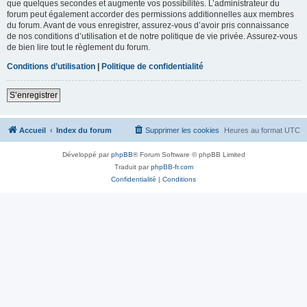
que quelques secondes et augmente vos possibilités. L’administrateur du
forum peut également accorder des permissions additionnelles aux membres
du forum. Avant de vous enregistrer, assurez-vous d’avoir pris connaissance
de nos conditions d’utilisation et de notre politique de vie privée. Assurez-vous
de bien lire tout le règlement du forum.
Conditions d’utilisation
|
Politique de confidentialité
S’enregistrer
Accueil
Index du forum
Supprimer les cookies
Heures au format
UTC
Développé par
phpBB
® Forum Software © phpBB Limited
Traduit par
phpBB-fr.com
Confidentialité
|
Conditions