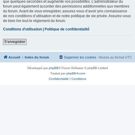
que quelques secondes et augmente vos possibilités. L’administrateur du
forum peut également accorder des permissions additionnelles aux membres
du forum. Avant de vous enregistrer, assurez-vous d’avoir pris connaissance
de nos conditions d’utilisation et de notre politique de vie privée. Assurez-vous
de bien lire tout le règlement du forum.
Conditions d’utilisation
|
Politique de confidentialité
S’enregistrer
Accueil
Index du forum
Supprimer les cookies
Heures au format
UTC
Développé par
phpBB
® Forum Software © phpBB Limited
Traduit par
phpBB-fr.com
Confidentialité
|
Conditions