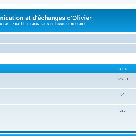
cation et d'échanges d'Olivier
i passez par ici, ne partez pas sans laissez un message ...
SUJETS
24950
54
525