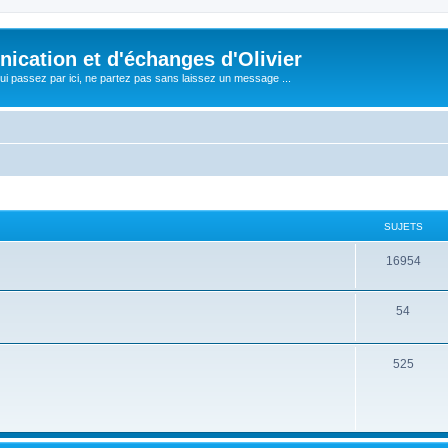
cation et d'échanges d'Olivier
i passez par ici, ne partez pas sans laissez un message ...
SUJETS
16954
54
525