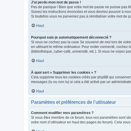
J’ai perdu mon mot de passe !
Pas de panique ! Bien que votre mot de passe ne puisse pas être
Suivez les instructions énoncées et vous devriez pouvoir à no
Si toutefois vous ne parveniez pas à réinitialiser votre mot de 
Haut
Pourquoi suis-je automatiquement déconnecté ?
Si vous ne cochez pas la case
Se souvenir de moi
lors de votr
en utilisant le même ordinateur. Pour rester connecté, cochez 
(bibliothèque, cyber-café, université, etc.). Si vous ne voyez pa
Haut
À quoi sert « Supprimer les cookies » ?
Cela supprime tous les cookies créés par phpBB qui conservent v
messages (lu ou non lu) si cela a été activé par un administra
Haut
Paramètres et préférences de l’utilisateur
Comment modifier mes paramètres ?
Si vous êtes membre de ce forum, tous vos paramètres sont st
votre nom d’utilisateur en haut des pages du forum). Cela vous