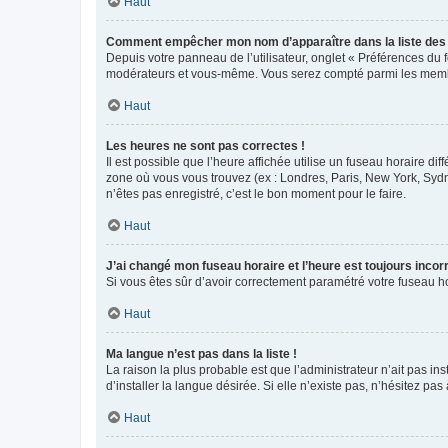
Haut
Comment empêcher mon nom d’apparaître dans la liste de
Depuis votre panneau de l’utilisateur, onglet « Préférences du 
modérateurs et vous-même. Vous serez compté parmi les membr
Haut
Les heures ne sont pas correctes !
Il est possible que l’heure affichée utilise un fuseau horaire d
zone où vous vous trouvez (ex : Londres, Paris, New York, Syd
n’êtes pas enregistré, c’est le bon moment pour le faire.
Haut
J’ai changé mon fuseau horaire et l’heure est toujours incorr
Si vous êtes sûr d’avoir correctement paramétré votre fuseau hor
Haut
Ma langue n’est pas dans la liste !
La raison la plus probable est que l’administrateur n’ait pas 
d’installer la langue désirée. Si elle n’existe pas, n’hésitez pa
Haut