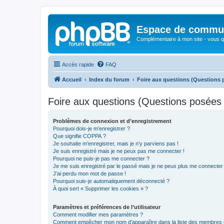
Espace de communi
Complémentaire à mon site - vous qu
Accès rapide
FAQ
Accueil
Index du forum
Foire aux questions (Questions
Foire aux questions (Questions posée
Problèmes de connexion et d’enregistrement
Pourquoi dois-je m’enregistrer ?
Que signifie COPPA ?
Je souhaite m’enregistrer, mais je n’y parviens pas !
Je suis enregistré mais je ne peux pas me connecter !
Pourquoi ne puis-je pas me connecter ?
Je me suis enregistré par le passé mais je ne peux plus me connecter
J’ai perdu mon mot de passe !
Pourquoi suis-je automatiquement déconnecté ?
À quoi sert « Supprimer les cookies » ?
Paramètres et préférences de l’utilisateur
Comment modifier mes paramètres ?
Comment empêcher mon nom d’apparaître dans la liste des membres