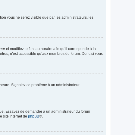
ption vous ne serez visible que par les administrateurs, les
teur
et modifiez le fuseau horaire afin qu’il corresponde à la
mètres, n’est accessible qu’aux membres du forum. Donc si vous
 l’heure. Signalez ce problème à un administrateur.
angue. Essayez de demander à un administrateur du forum
e site Internet de
phpBB
®.