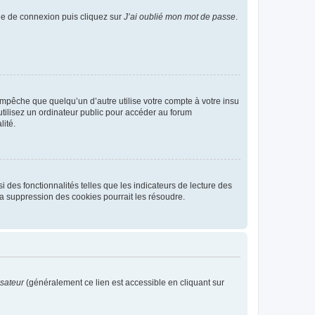
age de connexion puis cliquez sur
J’ai oublié mon mot de passe
.
pêche que quelqu’un d’autre utilise votre compte à votre insu
tilisez un ordinateur public pour accéder au forum
lité.
 des fonctionnalités telles que les indicateurs de lecture des
a suppression des cookies pourrait les résoudre.
isateur
(généralement ce lien est accessible en cliquant sur