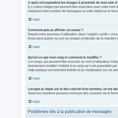
A quoi correspondent les images à proximité de mon nom d’u
Il y a deux images qui peuvent être associées avec votre nom d’
indiquant votre nombre de messages ou votre statut sur le fo
Haut
Comment puis-je afficher un avatar ?
Depuis votre panneau d’utilisateur, dans l’onglet « profil » vou
forum peut activer ou non les avatars et décider de la manière d
Haut
Qu’est-ce que mon rang et comment le modifier ?
Les rangs, qui peuvent être associés au nom d’utilisateur, ind
directement modifier l’intitulé d’un rang car il est paramétré p
cette pratique est rarement tolérée et un modérateur (ou un ad
Haut
Lorsque je clique sur le lien
courriel
d’un membre, on me de
Seuls les membres peuvent s’envoyer des courriels via le formulai
Haut
Problèmes liés à la publication de messages