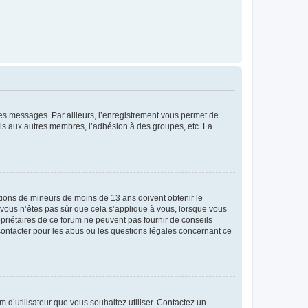
 des messages. Par ailleurs, l’enregistrement vous permet de
els aux autres membres, l’adhésion à des groupes, etc. La
mations de mineurs de moins de 13 ans doivent obtenir le
i vous n’êtes pas sûr que cela s’applique à vous, lorsque vous
opriétaires de ce forum ne peuvent pas fournir de conseils
 contacter pour les abus ou les questions légales concernant ce
m d’utilisateur que vous souhaitez utiliser. Contactez un