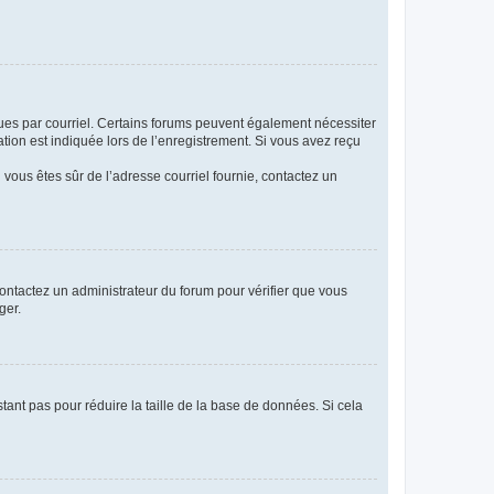
eçues par courriel. Certains forums peuvent également nécessiter
ion est indiquée lors de l’enregistrement. Si vous avez reçu
i vous êtes sûr de l’adresse courriel fournie, contactez un
 contactez un administrateur du forum pour vérifier que vous
ger.
tant pas pour réduire la taille de la base de données. Si cela