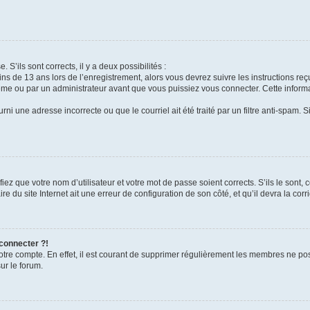
 S’ils sont corrects, il y a deux possibilités :
ins de 13 ans lors de l’enregistrement, alors vous devrez suivre les instructions r
me ou par un administrateur avant que vous puissiez vous connecter. Cette informat
rni une adresse incorrecte ou que le courriel ait été traité par un filtre anti-spam. S
iez que votre nom d’utilisateur et votre mot de passe soient corrects. S’ils le sont,
e du site Internet ait une erreur de configuration de son côté, et qu’il devra la corri
 connecter ?!
votre compte. En effet, il est courant de supprimer régulièrement les membres ne pos
ur le forum.