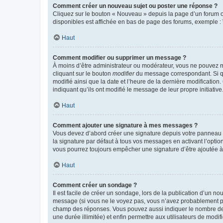
Comment créer un nouveau sujet ou poster une réponse ?
Cliquez sur le bouton « Nouveau » depuis la page d’un forum ou
disponibles est affichée en bas de page des forums, exemple 
Haut
Comment modifier ou supprimer un message ?
À moins d’être administrateur ou modérateur, vous ne pouvez 
cliquant sur le bouton
modifier
du message correspondant. Si que
modifié ainsi que la date et l’heure de la dernière modificatio
indiquant qu’ils ont modifié le message de leur propre initiat
Haut
Comment ajouter une signature à mes messages ?
Vous devez d’abord créer une signature depuis votre panneau d
la signature par défaut à tous vos messages en activant l’option
vous pourrez toujours empêcher une signature d’être ajoutée
Haut
Comment créer un sondage ?
Il est facile de créer un sondage, lors de la publication d’un n
message (si vous ne le voyez pas, vous n’avez probablement pas
champ des réponses. Vous pouvez aussi indiquer le nombre de rép
une durée illimitée) et enfin permettre aux utilisateurs de modifi