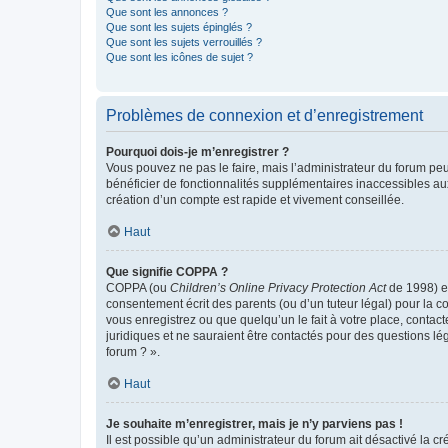
Que sont les annonces ?
Que sont les sujets épinglés ?
Que sont les sujets verrouillés ?
Que sont les icônes de sujet ?
Problèmes de connexion et d’enregistrement
Pourquoi dois-je m’enregistrer ?
Vous pouvez ne pas le faire, mais l’administrateur du forum peu
bénéficier de fonctionnalités supplémentaires inaccessibles au
création d’un compte est rapide et vivement conseillée.
Haut
Que signifie COPPA ?
COPPA (ou
Children’s Online Privacy Protection Act
de 1998) es
consentement écrit des parents (ou d’un tuteur légal) pour la c
vous enregistrez ou que quelqu’un le fait à votre place, contac
juridiques et ne sauraient être contactés pour des questions lé
forum ? ».
Haut
Je souhaite m’enregistrer, mais je n’y parviens pas !
Il est possible qu’un administrateur du forum ait désactivé la c