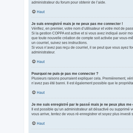
administrateur du forum pour obtenir de l’aide.
Haut
Je suis enregistré mais je ne peux pas me connecter !
Vérifiez, en premier, votre nom d’utilisateur et votre mot de passe.
Si la gestion COPPA est active et si vous avez indiqué avoir mo
que toute nouvelle création de compte soit activée par vous-mê
un courriel, suivez ses instructions.
Si vous n’avez pas reçu de courriel, il se peut que vous ayez fou
administrateur.
Haut
Pourquoi ne puis-je pas me connecter ?
Plusieurs raisons pourraient expliquer cela. Premièrement, vérif
n’avez pas été banni. Il est également possible que le propriétair
Haut
Je me suis enregistré par le passé mais je ne peux plus me
Il est possible qu’un administrateur ait désactivé ou supprimé 
vous arrive, tentez de vous ré-enregistrer et soyez plus investi s
Haut