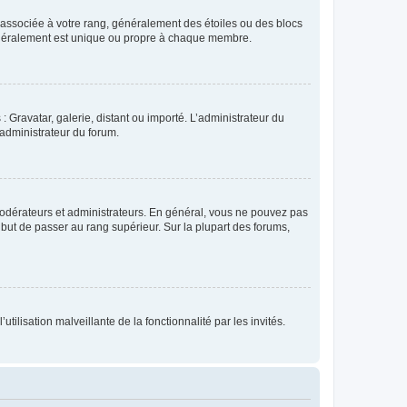
e associée à votre rang, généralement des étoiles ou des blocs
généralement est unique ou propre à chaque membre.
: Gravatar, galerie, distant ou importé. L’administrateur du
 administrateur du forum.
modérateurs et administrateurs. En général, vous ne pouvez pas
l but de passer au rang supérieur. Sur la plupart des forums,
tilisation malveillante de la fonctionnalité par les invités.