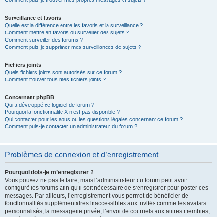
Comment puis-je trouver mes propres messages et sujets ?
Surveillance et favoris
Quelle est la différence entre les favoris et la surveillance ?
Comment mettre en favoris ou surveiller des sujets ?
Comment surveiller des forums ?
Comment puis-je supprimer mes surveillances de sujets ?
Fichiers joints
Quels fichiers joints sont autorisés sur ce forum ?
Comment trouver tous mes fichiers joints ?
Concernant phpBB
Qui a développé ce logiciel de forum ?
Pourquoi la fonctionnalité X n’est pas disponible ?
Qui contacter pour les abus ou les questions légales concernant ce forum ?
Comment puis-je contacter un administrateur du forum ?
Problèmes de connexion et d’enregistrement
Pourquoi dois-je m’enregistrer ?
Vous pouvez ne pas le faire, mais l’administrateur du forum peut avoir
configuré les forums afin qu’il soit nécessaire de s’enregistrer pour poster des
messages. Par ailleurs, l’enregistrement vous permet de bénéficier de
fonctionnalités supplémentaires inaccessibles aux invités comme les avatars
personnalisés, la messagerie privée, l’envoi de courriels aux autres membres,