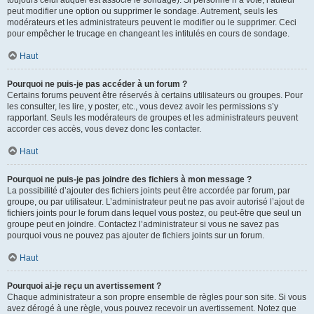
toujours celui auquel est associé le sondage). Si personne n’a voté, l’auteur
peut modifier une option ou supprimer le sondage. Autrement, seuls les
modérateurs et les administrateurs peuvent le modifier ou le supprimer. Ceci
pour empêcher le trucage en changeant les intitulés en cours de sondage.
Haut
Pourquoi ne puis-je pas accéder à un forum ?
Certains forums peuvent être réservés à certains utilisateurs ou groupes. Pour
les consulter, les lire, y poster, etc., vous devez avoir les permissions s’y
rapportant. Seuls les modérateurs de groupes et les administrateurs peuvent
accorder ces accès, vous devez donc les contacter.
Haut
Pourquoi ne puis-je pas joindre des fichiers à mon message ?
La possibilité d’ajouter des fichiers joints peut être accordée par forum, par
groupe, ou par utilisateur. L’administrateur peut ne pas avoir autorisé l’ajout de
fichiers joints pour le forum dans lequel vous postez, ou peut-être que seul un
groupe peut en joindre. Contactez l’administrateur si vous ne savez pas
pourquoi vous ne pouvez pas ajouter de fichiers joints sur un forum.
Haut
Pourquoi ai-je reçu un avertissement ?
Chaque administrateur a son propre ensemble de règles pour son site. Si vous
avez dérogé à une règle, vous pouvez recevoir un avertissement. Notez que