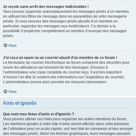
Je reçois sans arrêt des messages indésirables !
Vous pouvez supprimer automatiquement les messages privés d’un membre
en utilisant les filtres de message dans les paramètres de votre messagerie
privée. Si vous recevez des messages privés abusifs d’un membre en
particulier, rapportez les messages aux modérateurs. Ce dernier a la
possibilité d’empêcher complètement un membre d’envoyer des messages
privés.
Haut
J’ai reçu un spam ou un courriel abusif d’un membre de ce forum !
Le formulaire de courrier électronique du forum comprend des sécurités pour
suivre les utilisateurs qui envoient de tels messages. Envoyez à
l’administrateur une copie complète du courriel reçu. Il est très important
d’inclure l’en-tête (il contient des informations sur l’expéditeur du courriel).
L’administrateur pourra alors prendre les mesures nécessaires.
Haut
Amis et ignorés
Que sont mes listes d’amis et d’ignorés ?
Vous pouvez utiliser ces listes pour organiser les autres membres du forum.
Les membres ajoutés à votre liste d’amis seront affichés dans votre panneau
de l’utilisateur pour un accès rapide, voir leur état de connexion et leur envoyer
des messages privés. Selon les thèmes graphiques, leurs messages peuvent