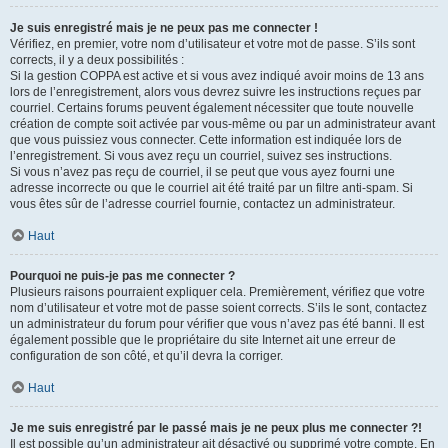
Je suis enregistré mais je ne peux pas me connecter !
Vérifiez, en premier, votre nom d’utilisateur et votre mot de passe. S’ils sont
corrects, il y a deux possibilités :
Si la gestion COPPA est active et si vous avez indiqué avoir moins de 13 ans
lors de l’enregistrement, alors vous devrez suivre les instructions reçues par
courriel. Certains forums peuvent également nécessiter que toute nouvelle
création de compte soit activée par vous-même ou par un administrateur avant
que vous puissiez vous connecter. Cette information est indiquée lors de
l’enregistrement. Si vous avez reçu un courriel, suivez ses instructions.
Si vous n’avez pas reçu de courriel, il se peut que vous ayez fourni une
adresse incorrecte ou que le courriel ait été traité par un filtre anti-spam. Si
vous êtes sûr de l’adresse courriel fournie, contactez un administrateur.
Haut
Pourquoi ne puis-je pas me connecter ?
Plusieurs raisons pourraient expliquer cela. Premièrement, vérifiez que votre
nom d’utilisateur et votre mot de passe soient corrects. S’ils le sont, contactez
un administrateur du forum pour vérifier que vous n’avez pas été banni. Il est
également possible que le propriétaire du site Internet ait une erreur de
configuration de son côté, et qu’il devra la corriger.
Haut
Je me suis enregistré par le passé mais je ne peux plus me connecter ?!
Il est possible qu’un administrateur ait désactivé ou supprimé votre compte. En