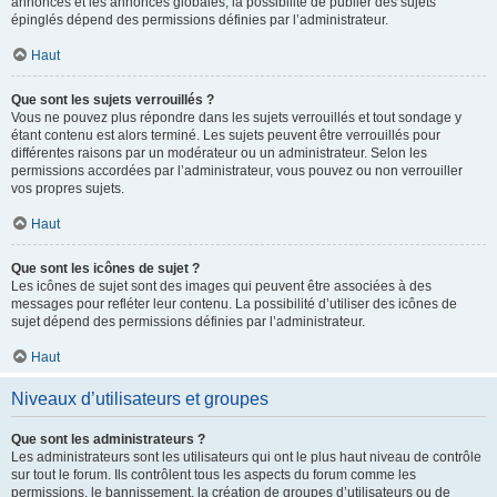
annonces et les annonces globales, la possibilité de publier des sujets
épinglés dépend des permissions définies par l’administrateur.
Haut
Que sont les sujets verrouillés ?
Vous ne pouvez plus répondre dans les sujets verrouillés et tout sondage y
étant contenu est alors terminé. Les sujets peuvent être verrouillés pour
différentes raisons par un modérateur ou un administrateur. Selon les
permissions accordées par l’administrateur, vous pouvez ou non verrouiller
vos propres sujets.
Haut
Que sont les icônes de sujet ?
Les icônes de sujet sont des images qui peuvent être associées à des
messages pour refléter leur contenu. La possibilité d’utiliser des icônes de
sujet dépend des permissions définies par l’administrateur.
Haut
Niveaux d’utilisateurs et groupes
Que sont les administrateurs ?
Les administrateurs sont les utilisateurs qui ont le plus haut niveau de contrôle
sur tout le forum. Ils contrôlent tous les aspects du forum comme les
permissions, le bannissement, la création de groupes d’utilisateurs ou de