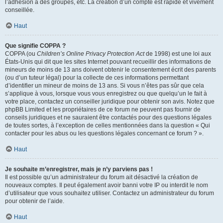
l’adhésion à des groupes, etc. La création d’un compte est rapide et vivement
conseillée.
Haut
Que signifie COPPA ?
COPPA (ou
Children’s Online Privacy Protection Act
de 1998) est une loi aux
États-Unis qui dit que les sites Internet pouvant recueillir des informations de
mineurs de moins de 13 ans doivent obtenir le consentement écrit des parents
(ou d’un tuteur légal) pour la collecte de ces informations permettant
d’identifier un mineur de moins de 13 ans. Si vous n’êtes pas sûr que cela
s’applique à vous, lorsque vous vous enregistrez ou que quelqu’un le fait à
votre place, contactez un conseiller juridique pour obtenir son avis. Notez que
phpBB Limited et les propriétaires de ce forum ne peuvent pas fournir de
conseils juridiques et ne sauraient être contactés pour des questions légales
de toutes sortes, à l’exception de celles mentionnées dans la question « Qui
contacter pour les abus ou les questions légales concernant ce forum ? ».
Haut
Je souhaite m’enregistrer, mais je n’y parviens pas !
Il est possible qu’un administrateur du forum ait désactivé la création de
nouveaux comptes. Il peut également avoir banni votre IP ou interdit le nom
d’utilisateur que vous souhaitez utiliser. Contactez un administrateur du forum
pour obtenir de l’aide.
Haut