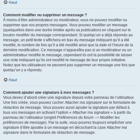
Haut
Comment modifier ou supprimer un message ?
À moins d’être administrateur ou modérateur, vous ne pouvez modifier ou
supprimer que vos propres messages. Vous pouvez modifier un message
(quelquefois dans une durée limitée après sa publication) en cliquant sur le
bouton
modifier
du message correspondant. Si quelqu’un a déjà répondu au
message, un petit texte s’affichera en bas du message indiquant qu’il a été
modifié, le nombre de fois qu’il a été modifié ainsi que la date et l’heure de la
dernière modification. Ce message n’apparaîtra pas si un modérateur ou un
administrateur modifie le message, cependant ils ont la possibilité de laisser
une note indiquant qu’ils ont modifié le message de leur propre initiative.
Notez que les utilisateurs ne peuvent pas supprimer un message une fois que
quelqu’un y a répondu.
Haut
Comment ajouter une signature à mes messages ?
Vous devez d’abord créer une signature depuis votre panneau de l’utilisateur.
Une fois créée, vous pouvez cocher
Attacher ma signature
sur le formulaire de
rédaction de message. Vous pouvez aussi ajouter la signature par défaut à
tous vos messages en activant l’option « Attacher ma signature » à partir du
panneau de l’utilisateur (onglet
Préférences du forum --> Modifier les
préférences de message
). Par la suite, vous pourrez toujours empêcher une
signature d’être ajoutée à un message en décochant la case
Attacher ma
signature
dans le formulaire de rédaction de message.