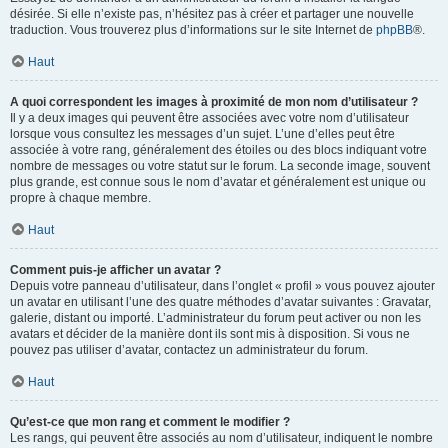
désirée. Si elle n’existe pas, n’hésitez pas à créer et partager une nouvelle
traduction. Vous trouverez plus d’informations sur le site Internet de
phpBB
®.
Haut
A quoi correspondent les images à proximité de mon nom d’utilisateur ?
Il y a deux images qui peuvent être associées avec votre nom d’utilisateur
lorsque vous consultez les messages d’un sujet. L’une d’elles peut être
associée à votre rang, généralement des étoiles ou des blocs indiquant votre
nombre de messages ou votre statut sur le forum. La seconde image, souvent
plus grande, est connue sous le nom d’avatar et généralement est unique ou
propre à chaque membre.
Haut
Comment puis-je afficher un avatar ?
Depuis votre panneau d’utilisateur, dans l’onglet « profil » vous pouvez ajouter
un avatar en utilisant l’une des quatre méthodes d’avatar suivantes : Gravatar,
galerie, distant ou importé. L’administrateur du forum peut activer ou non les
avatars et décider de la manière dont ils sont mis à disposition. Si vous ne
pouvez pas utiliser d’avatar, contactez un administrateur du forum.
Haut
Qu’est-ce que mon rang et comment le modifier ?
Les rangs, qui peuvent être associés au nom d’utilisateur, indiquent le nombre