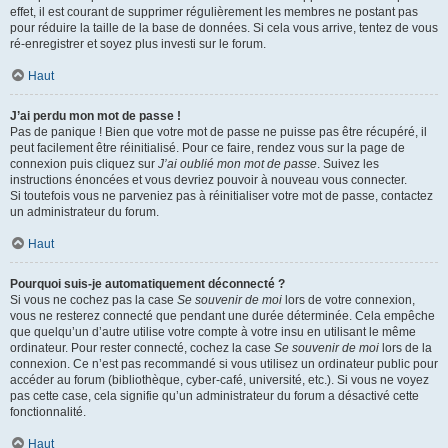
effet, il est courant de supprimer régulièrement les membres ne postant pas
pour réduire la taille de la base de données. Si cela vous arrive, tentez de vous
ré-enregistrer et soyez plus investi sur le forum.
Haut
J’ai perdu mon mot de passe !
Pas de panique ! Bien que votre mot de passe ne puisse pas être récupéré, il
peut facilement être réinitialisé. Pour ce faire, rendez vous sur la page de
connexion puis cliquez sur
J’ai oublié mon mot de passe
. Suivez les
instructions énoncées et vous devriez pouvoir à nouveau vous connecter.
Si toutefois vous ne parveniez pas à réinitialiser votre mot de passe, contactez
un administrateur du forum.
Haut
Pourquoi suis-je automatiquement déconnecté ?
Si vous ne cochez pas la case
Se souvenir de moi
lors de votre connexion,
vous ne resterez connecté que pendant une durée déterminée. Cela empêche
que quelqu’un d’autre utilise votre compte à votre insu en utilisant le même
ordinateur. Pour rester connecté, cochez la case
Se souvenir de moi
lors de la
connexion. Ce n’est pas recommandé si vous utilisez un ordinateur public pour
accéder au forum (bibliothèque, cyber-café, université, etc.). Si vous ne voyez
pas cette case, cela signifie qu’un administrateur du forum a désactivé cette
fonctionnalité.
Haut