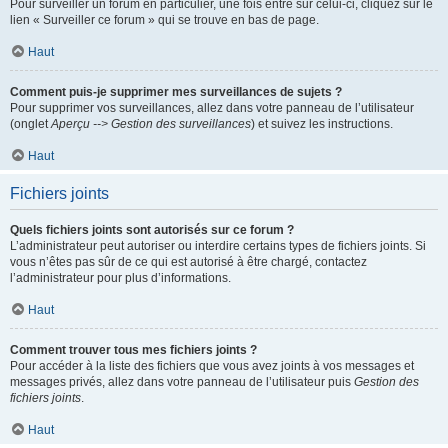
Pour surveiller un forum en particulier, une fois entré sur celui-ci, cliquez sur le
lien « Surveiller ce forum » qui se trouve en bas de page.
Haut
Comment puis-je supprimer mes surveillances de sujets ?
Pour supprimer vos surveillances, allez dans votre panneau de l’utilisateur
(onglet
Aperçu --> Gestion des surveillances
) et suivez les instructions.
Haut
Fichiers joints
Quels fichiers joints sont autorisés sur ce forum ?
L’administrateur peut autoriser ou interdire certains types de fichiers joints. Si
vous n’êtes pas sûr de ce qui est autorisé à être chargé, contactez
l’administrateur pour plus d’informations.
Haut
Comment trouver tous mes fichiers joints ?
Pour accéder à la liste des fichiers que vous avez joints à vos messages et
messages privés, allez dans votre panneau de l’utilisateur puis
Gestion des
fichiers joints
.
Haut