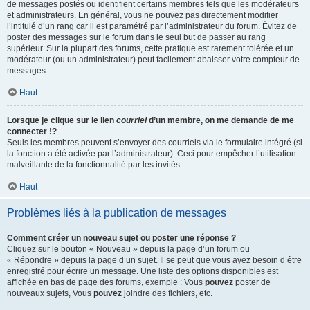
de messages postés ou identifient certains membres tels que les modérateurs
et administrateurs. En général, vous ne pouvez pas directement modifier
l’intitulé d’un rang car il est paramétré par l’administrateur du forum. Évitez de
poster des messages sur le forum dans le seul but de passer au rang
supérieur. Sur la plupart des forums, cette pratique est rarement tolérée et un
modérateur (ou un administrateur) peut facilement abaisser votre compteur de
messages.
Haut
Lorsque je clique sur le lien
courriel
d’un membre, on me demande de me
connecter !?
Seuls les membres peuvent s’envoyer des courriels via le formulaire intégré (si
la fonction a été activée par l’administrateur). Ceci pour empêcher l’utilisation
malveillante de la fonctionnalité par les invités.
Haut
Problèmes liés à la publication de messages
Comment créer un nouveau sujet ou poster une réponse ?
Cliquez sur le bouton « Nouveau » depuis la page d’un forum ou
« Répondre » depuis la page d’un sujet. Il se peut que vous ayez besoin d’être
enregistré pour écrire un message. Une liste des options disponibles est
affichée en bas de page des forums, exemple : Vous
pouvez
poster de
nouveaux sujets, Vous
pouvez
joindre des fichiers, etc.