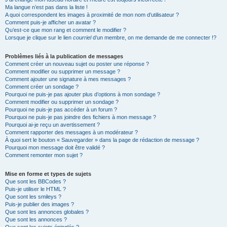
Ma langue n’est pas dans la liste !
A quoi correspondent les images à proximité de mon nom d’utilisateur ?
Comment puis-je afficher un avatar ?
Qu’est-ce que mon rang et comment le modifier ?
Lorsque je clique sur le lien
courriel
d’un membre, on me demande de me connecter !?
Problèmes liés à la publication de messages
Comment créer un nouveau sujet ou poster une réponse ?
Comment modifier ou supprimer un message ?
Comment ajouter une signature à mes messages ?
Comment créer un sondage ?
Pourquoi ne puis-je pas ajouter plus d’options à mon sondage ?
Comment modifier ou supprimer un sondage ?
Pourquoi ne puis-je pas accéder à un forum ?
Pourquoi ne puis-je pas joindre des fichiers à mon message ?
Pourquoi ai-je reçu un avertissement ?
Comment rapporter des messages à un modérateur ?
À quoi sert le bouton « Sauvegarder » dans la page de rédaction de message ?
Pourquoi mon message doit être validé ?
Comment remonter mon sujet ?
Mise en forme et types de sujets
Que sont les BBCodes ?
Puis-je utiliser le HTML ?
Que sont les smileys ?
Puis-je publier des images ?
Que sont les annonces globales ?
Que sont les annonces ?