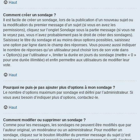
Haut
Comment créer un sondage ?
Il est facile de créer un sondage, lors de la publication d’un nouveau sujet ou
la modification du premier message d’un sujet (si vous en avez les
permissions), cliquez sur l’onglet
Sondage
sous la partie message (si vous ne
le voyez pas, vous n’avez probablement pas le droit de créer des sondages).
Saisissez le titre du sondage et au moins deux options possibles, saisissez
une option par ligne dans le champ des réponses. Vous pouvez aussi indiquer
le nombre de réponses qu’un utilisateur peut choisir lors de son vote dans
« Option(s) par l’utilisateur », limiter la durée en jours du sondage (mettre « 0 »
pour une durée illimitée) et enfin permettre aux utilisateurs de modifier leur
vote.
Haut
Pourquoi ne puis-je pas ajouter plus d’options à mon sondage ?
Le nombre d’options maximum par sondage est défini par l’administrateur. Si
vous avez besoin d’indiquer plus d’options, contactez-le.
Haut
Comment modifier ou supprimer un sondage ?
Comme pour les messages, les sondages ne peuvent être modifiés que par
l’auteur original, un modérateur ou un administrateur. Pour modifier un
sondage, cliquez sur le bouton
Modifier
du premier message du sujet (c’est