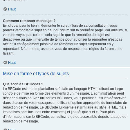
d’informations.
Haut
Comment remonter mon sujet ?
En cliquant sur le lien « Remonter le sujet » lors de sa consultation, vous
pouvez
remonter
le sujet en haut du forum sur la première page. Par ailleurs, si
vous ne voyez pas ce lien, cela signifie que la remontée de sujet est
désactivée ou que l’intervalle de temps pour autoriser la remontée n’est pas
atteint. Il est également possible de remonter un sujet simplement en y
répondant. Néanmoins, assurez-vous de respecter les règles du forum en le
faisant.
Haut
Mise en forme et types de sujets
Que sont les BBCodes ?
Le BBCode est une implantation spéciale au langage HTML, offrant un large
contrôle de mise en forme des éléments d’un message. L’administrateur peut
décider si vous pouvez utiliser les BBCodes, vous pouvez aussi les désactiver
dans chacun de vos messages en utilisant l’option appropriée du formulaire de
rédaction de message. Le BBCode lui-même est similaire au style HTML, mais
les balises sont incluses entre crochets [ et ] plutôt que < et >. Pour plus
d’informations sur le BBCode, consultez le guide accessible depuis la page de
rédaction de message.