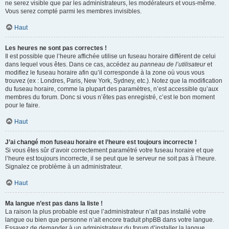
ne serez visible que par les administrateurs, les modérateurs et vous-même.
Vous serez compté parmi les membres invisibles.
Haut
Les heures ne sont pas correctes !
Il est possible que l’heure affichée utilise un fuseau horaire différent de celui
dans lequel vous êtes. Dans ce cas, accédez au
panneau de l’utilisateur
et
modifiez le fuseau horaire afin qu’il corresponde à la zone où vous vous
trouvez (ex : Londres, Paris, New York, Sydney, etc.). Notez que la modification
du fuseau horaire, comme la plupart des paramètres, n’est accessible qu’aux
membres du forum. Donc si vous n’êtes pas enregistré, c’est le bon moment
pour le faire.
Haut
J’ai changé mon fuseau horaire et l’heure est toujours incorrecte !
Si vous êtes sûr d’avoir correctement paramétré votre fuseau horaire et que
l’heure est toujours incorrecte, il se peut que le serveur ne soit pas à l’heure.
Signalez ce problème à un administrateur.
Haut
Ma langue n’est pas dans la liste !
La raison la plus probable est que l’administrateur n’ait pas installé votre
langue ou bien que personne n’ait encore traduit phpBB dans votre langue.
Essayez de demander à un administrateur du forum d’installer la langue