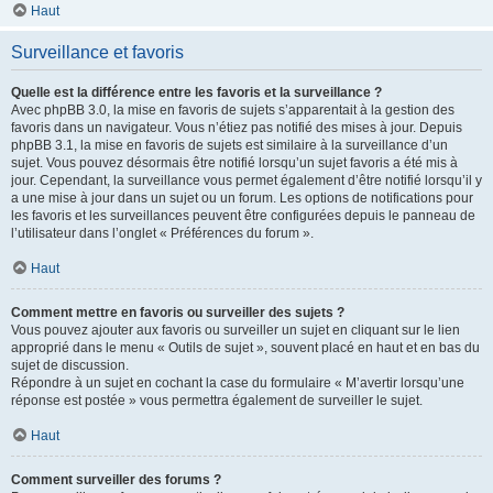
Haut
Surveillance et favoris
Quelle est la différence entre les favoris et la surveillance ?
Avec phpBB 3.0, la mise en favoris de sujets s’apparentait à la gestion des
favoris dans un navigateur. Vous n’étiez pas notifié des mises à jour. Depuis
phpBB 3.1, la mise en favoris de sujets est similaire à la surveillance d’un
sujet. Vous pouvez désormais être notifié lorsqu’un sujet favoris a été mis à
jour. Cependant, la surveillance vous permet également d’être notifié lorsqu’il y
a une mise à jour dans un sujet ou un forum. Les options de notifications pour
les favoris et les surveillances peuvent être configurées depuis le panneau de
l’utilisateur dans l’onglet « Préférences du forum ».
Haut
Comment mettre en favoris ou surveiller des sujets ?
Vous pouvez ajouter aux favoris ou surveiller un sujet en cliquant sur le lien
approprié dans le menu « Outils de sujet », souvent placé en haut et en bas du
sujet de discussion.
Répondre à un sujet en cochant la case du formulaire « M’avertir lorsqu’une
réponse est postée » vous permettra également de surveiller le sujet.
Haut
Comment surveiller des forums ?