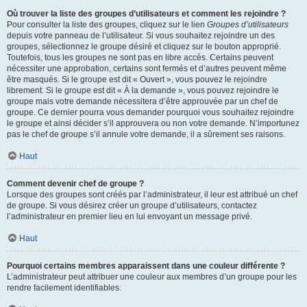
Où trouver la liste des groupes d’utilisateurs et comment les rejoindre ?
Pour consulter la liste des groupes, cliquez sur le lien
Groupes d’utilisateurs
depuis votre panneau de l’utilisateur. Si vous souhaitez rejoindre un des
groupes, sélectionnez le groupe désiré et cliquez sur le bouton approprié.
Toutefois, tous les groupes ne sont pas en libre accès. Certains peuvent
nécessiter une approbation, certains sont fermés et d’autres peuvent même
être masqués. Si le groupe est dit « Ouvert », vous pouvez le rejoindre
librement. Si le groupe est dit « À la demande », vous pouvez rejoindre le
groupe mais votre demande nécessitera d’être approuvée par un chef de
groupe. Ce dernier pourra vous demander pourquoi vous souhaitez rejoindre
le groupe et ainsi décider s’il approuvera ou non votre demande. N’importunez
pas le chef de groupe s’il annule votre demande, il a sûrement ses raisons.
Haut
Comment devenir chef de groupe ?
Lorsque des groupes sont créés par l’administrateur, il leur est attribué un chef
de groupe. Si vous désirez créer un groupe d’utilisateurs, contactez
l’administrateur en premier lieu en lui envoyant un message privé.
Haut
Pourquoi certains membres apparaissent dans une couleur différente ?
L’administrateur peut attribuer une couleur aux membres d’un groupe pour les
rendre facilement identifiables.