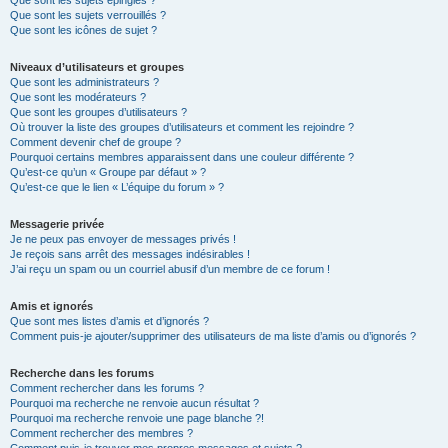
Que sont les sujets épinglés ?
Que sont les sujets verrouillés ?
Que sont les icônes de sujet ?
Niveaux d’utilisateurs et groupes
Que sont les administrateurs ?
Que sont les modérateurs ?
Que sont les groupes d’utilisateurs ?
Où trouver la liste des groupes d’utilisateurs et comment les rejoindre ?
Comment devenir chef de groupe ?
Pourquoi certains membres apparaissent dans une couleur différente ?
Qu’est-ce qu’un « Groupe par défaut » ?
Qu’est-ce que le lien « L’équipe du forum » ?
Messagerie privée
Je ne peux pas envoyer de messages privés !
Je reçois sans arrêt des messages indésirables !
J’ai reçu un spam ou un courriel abusif d’un membre de ce forum !
Amis et ignorés
Que sont mes listes d’amis et d’ignorés ?
Comment puis-je ajouter/supprimer des utilisateurs de ma liste d’amis ou d’ignorés ?
Recherche dans les forums
Comment rechercher dans les forums ?
Pourquoi ma recherche ne renvoie aucun résultat ?
Pourquoi ma recherche renvoie une page blanche ?!
Comment rechercher des membres ?