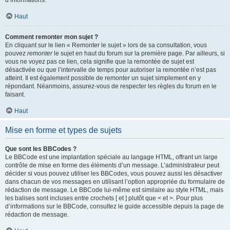
d’informations.
Haut
Comment remonter mon sujet ?
En cliquant sur le lien « Remonter le sujet » lors de sa consultation, vous
pouvez
remonter
le sujet en haut du forum sur la première page. Par ailleurs, si
vous ne voyez pas ce lien, cela signifie que la remontée de sujet est
désactivée ou que l’intervalle de temps pour autoriser la remontée n’est pas
atteint. Il est également possible de remonter un sujet simplement en y
répondant. Néanmoins, assurez-vous de respecter les règles du forum en le
faisant.
Haut
Mise en forme et types de sujets
Que sont les BBCodes ?
Le BBCode est une implantation spéciale au langage HTML, offrant un large
contrôle de mise en forme des éléments d’un message. L’administrateur peut
décider si vous pouvez utiliser les BBCodes, vous pouvez aussi les désactiver
dans chacun de vos messages en utilisant l’option appropriée du formulaire de
rédaction de message. Le BBCode lui-même est similaire au style HTML, mais
les balises sont incluses entre crochets [ et ] plutôt que < et >. Pour plus
d’informations sur le BBCode, consultez le guide accessible depuis la page de
rédaction de message.