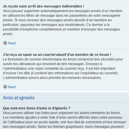
Je reçois sans arrêt des messages indésirables !
Vous pouvez supprimer automatiquement les messages privés d’un membre
en utilisant les filtres de message dans les paramètres de votre messagerie
privée. Si vous recevez des messages privés abusifs d’un membre en
particulier, rapportez les messages aux modérateurs. Ce dernier a la
possibilité d’empêcher complètement un membre d’envoyer des messages
privés.
Haut
J’ai reçu un spam ou un courriel abusif d’un membre de ce forum !
Le formulaire de courrier électronique du forum comprend des sécurités pour
suivre les utilisateurs qui envoient de tels messages. Envoyez à
l’administrateur une copie complète du courriel reçu. Il est très important
d’inclure l’en-tête (il contient des informations sur l’expéditeur du courriel).
L’administrateur pourra alors prendre les mesures nécessaires.
Haut
Amis et ignorés
Que sont mes listes d’amis et d’ignorés ?
Vous pouvez utiliser ces listes pour organiser les autres membres du forum.
Les membres ajoutés à votre liste d’amis seront affichés dans votre panneau
de l’utilisateur pour un accès rapide, voir leur état de connexion et leur envoyer
des messages privés. Selon les thèmes graphiques, leurs messages peuvent