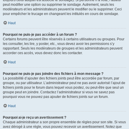
toujours celui auquel est associé le sondage). Si personne n’a voté, l’auteur
peut modifier une option ou supprimer le sondage. Autrement, seuls les
modérateurs et les administrateurs peuvent le modifier ou le supprimer. Ceci
pour empêcher le trucage en changeant les intitulés en cours de sondage.
Haut
Pourquoi ne puis-je pas accéder à un forum ?
Certains forums peuvent être réservés à certains utilisateurs ou groupes. Pour
les consulter, les lire, y poster, etc., vous devez avoir les permissions s’y
rapportant. Seuls les modérateurs de groupes et les administrateurs peuvent
accorder ces accès, vous devez donc les contacter.
Haut
Pourquoi ne puis-je pas joindre des fichiers à mon message ?
La possibilité d’ajouter des fichiers joints peut être accordée par forum, par
groupe, ou par utilisateur. L’administrateur peut ne pas avoir autorisé l’ajout de
fichiers joints pour le forum dans lequel vous postez, ou peut-être que seul un
groupe peut en joindre. Contactez l’administrateur si vous ne savez pas
pourquoi vous ne pouvez pas ajouter de fichiers joints sur un forum.
Haut
Pourquoi ai-je reçu un avertissement ?
Chaque administrateur a son propre ensemble de règles pour son site. Si vous
avez dérogé à une règle, vous pouvez recevoir un avertissement. Notez que