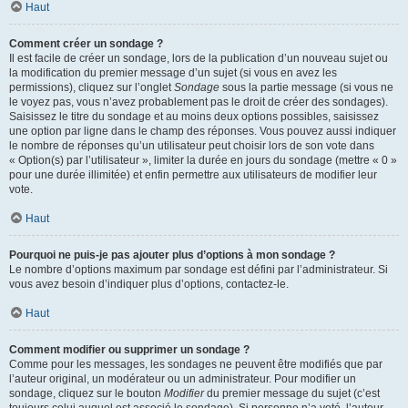
Haut
Comment créer un sondage ?
Il est facile de créer un sondage, lors de la publication d’un nouveau sujet ou
la modification du premier message d’un sujet (si vous en avez les
permissions), cliquez sur l’onglet
Sondage
sous la partie message (si vous ne
le voyez pas, vous n’avez probablement pas le droit de créer des sondages).
Saisissez le titre du sondage et au moins deux options possibles, saisissez
une option par ligne dans le champ des réponses. Vous pouvez aussi indiquer
le nombre de réponses qu’un utilisateur peut choisir lors de son vote dans
« Option(s) par l’utilisateur », limiter la durée en jours du sondage (mettre « 0 »
pour une durée illimitée) et enfin permettre aux utilisateurs de modifier leur
vote.
Haut
Pourquoi ne puis-je pas ajouter plus d’options à mon sondage ?
Le nombre d’options maximum par sondage est défini par l’administrateur. Si
vous avez besoin d’indiquer plus d’options, contactez-le.
Haut
Comment modifier ou supprimer un sondage ?
Comme pour les messages, les sondages ne peuvent être modifiés que par
l’auteur original, un modérateur ou un administrateur. Pour modifier un
sondage, cliquez sur le bouton
Modifier
du premier message du sujet (c’est