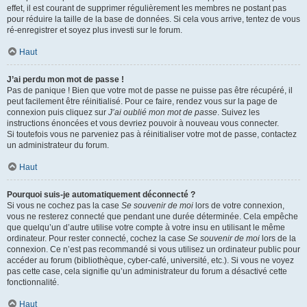
effet, il est courant de supprimer régulièrement les membres ne postant pas
pour réduire la taille de la base de données. Si cela vous arrive, tentez de vous
ré-enregistrer et soyez plus investi sur le forum.
Haut
J’ai perdu mon mot de passe !
Pas de panique ! Bien que votre mot de passe ne puisse pas être récupéré, il
peut facilement être réinitialisé. Pour ce faire, rendez vous sur la page de
connexion puis cliquez sur
J’ai oublié mon mot de passe
. Suivez les
instructions énoncées et vous devriez pouvoir à nouveau vous connecter.
Si toutefois vous ne parveniez pas à réinitialiser votre mot de passe, contactez
un administrateur du forum.
Haut
Pourquoi suis-je automatiquement déconnecté ?
Si vous ne cochez pas la case
Se souvenir de moi
lors de votre connexion,
vous ne resterez connecté que pendant une durée déterminée. Cela empêche
que quelqu’un d’autre utilise votre compte à votre insu en utilisant le même
ordinateur. Pour rester connecté, cochez la case
Se souvenir de moi
lors de la
connexion. Ce n’est pas recommandé si vous utilisez un ordinateur public pour
accéder au forum (bibliothèque, cyber-café, université, etc.). Si vous ne voyez
pas cette case, cela signifie qu’un administrateur du forum a désactivé cette
fonctionnalité.
Haut