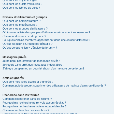
Que sont les sujets épinglés ?
Que sont les sujets verrouillés ?
Que sont les icônes de sujet ?
Niveaux d’utilisateurs et groupes
Que sont les administrateurs ?
Que sont les modérateurs ?
Que sont les groupes d’utilisateurs ?
Où trouver la liste des groupes d’utilisateurs et comment les rejoindre ?
Comment devenir chef de groupe ?
Pourquoi certains membres apparaissent dans une couleur différente ?
Qu’est-ce qu’un « Groupe par défaut » ?
Qu’est-ce que le lien « L’équipe du forum » ?
Messagerie privée
Je ne peux pas envoyer de messages privés !
Je reçois sans arrêt des messages indésirables !
J’ai reçu un spam ou un courriel abusif d’un membre de ce forum !
Amis et ignorés
Que sont mes listes d’amis et d’ignorés ?
Comment puis-je ajouter/supprimer des utilisateurs de ma liste d’amis ou d’ignorés ?
Recherche dans les forums
Comment rechercher dans les forums ?
Pourquoi ma recherche ne renvoie aucun résultat ?
Pourquoi ma recherche renvoie une page blanche ?!
Comment rechercher des membres ?