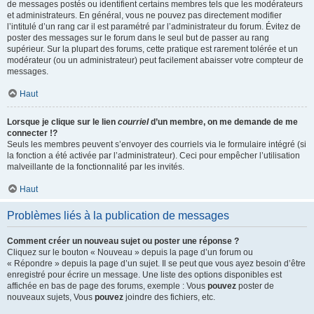
de messages postés ou identifient certains membres tels que les modérateurs
et administrateurs. En général, vous ne pouvez pas directement modifier
l’intitulé d’un rang car il est paramétré par l’administrateur du forum. Évitez de
poster des messages sur le forum dans le seul but de passer au rang
supérieur. Sur la plupart des forums, cette pratique est rarement tolérée et un
modérateur (ou un administrateur) peut facilement abaisser votre compteur de
messages.
Haut
Lorsque je clique sur le lien
courriel
d’un membre, on me demande de me
connecter !?
Seuls les membres peuvent s’envoyer des courriels via le formulaire intégré (si
la fonction a été activée par l’administrateur). Ceci pour empêcher l’utilisation
malveillante de la fonctionnalité par les invités.
Haut
Problèmes liés à la publication de messages
Comment créer un nouveau sujet ou poster une réponse ?
Cliquez sur le bouton « Nouveau » depuis la page d’un forum ou
« Répondre » depuis la page d’un sujet. Il se peut que vous ayez besoin d’être
enregistré pour écrire un message. Une liste des options disponibles est
affichée en bas de page des forums, exemple : Vous
pouvez
poster de
nouveaux sujets, Vous
pouvez
joindre des fichiers, etc.