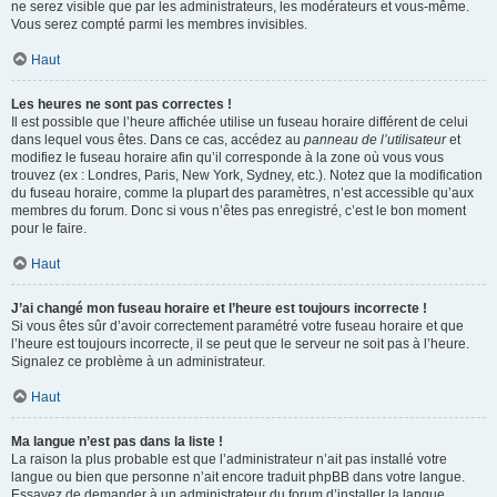
ne serez visible que par les administrateurs, les modérateurs et vous-même.
Vous serez compté parmi les membres invisibles.
Haut
Les heures ne sont pas correctes !
Il est possible que l’heure affichée utilise un fuseau horaire différent de celui
dans lequel vous êtes. Dans ce cas, accédez au
panneau de l’utilisateur
et
modifiez le fuseau horaire afin qu’il corresponde à la zone où vous vous
trouvez (ex : Londres, Paris, New York, Sydney, etc.). Notez que la modification
du fuseau horaire, comme la plupart des paramètres, n’est accessible qu’aux
membres du forum. Donc si vous n’êtes pas enregistré, c’est le bon moment
pour le faire.
Haut
J’ai changé mon fuseau horaire et l’heure est toujours incorrecte !
Si vous êtes sûr d’avoir correctement paramétré votre fuseau horaire et que
l’heure est toujours incorrecte, il se peut que le serveur ne soit pas à l’heure.
Signalez ce problème à un administrateur.
Haut
Ma langue n’est pas dans la liste !
La raison la plus probable est que l’administrateur n’ait pas installé votre
langue ou bien que personne n’ait encore traduit phpBB dans votre langue.
Essayez de demander à un administrateur du forum d’installer la langue