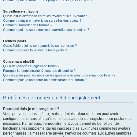
Comment puis-je trouver mes propres messages et sujets ?
Surveillance et favoris
Quelle est la différence entre les favoris et la surveillance ?
Comment mettre en favoris ou surveiller des sujets ?
Comment surveiller des forums ?
Comment puis-je supprimer mes surveillances de sujets ?
Fichiers joints
Quels fichiers joints sont autorisés sur ce forum ?
Comment trouver tous mes fichiers joints ?
Concernant phpBB
Qui a développé ce logiciel de forum ?
Pourquoi la fonctionnalité X n’est pas disponible ?
Qui contacter pour les abus ou les questions légales concernant ce forum ?
Comment puis-je contacter un administrateur du forum ?
Problèmes de connexion et d’enregistrement
Pourquoi dois-je m’enregistrer ?
Vous pouvez ne pas le faire, mais l’administrateur du forum peut avoir
configuré les forums afin qu’il soit nécessaire de s’enregistrer pour poster des
messages. Par ailleurs, l’enregistrement vous permet de bénéficier de
fonctionnalités supplémentaires inaccessibles aux invités comme les avatars
personnalisés, la messagerie privée, l’envoi de courriels aux autres membres,