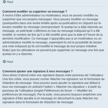
Haut
Comment modifier ou supprimer un message ?
À moins d’être administrateur ou modérateur, vous ne pouvez modifier ou
supprimer que vos propres messages. Vous pouvez modifier un message
(quelquefois dans une durée limitée après sa publication) en cliquant sur le
bouton
modifier
du message correspondant. Si quelqu’un a déjà répondu au
message, un petit texte s’affichera en bas du message indiquant qu’il a été
modifié, le nombre de fois qu’il a été modifié ainsi que la date et l’heure de la
dernière modification. Ce message n’apparaîtra pas si un modérateur ou un
administrateur modifie le message, cependant ils ont la possibilité de laisser
une note indiquant qu’ils ont modifié le message de leur propre initiative.
Notez que les utilisateurs ne peuvent pas supprimer un message une fois que
quelqu’un y a répondu.
Haut
Comment ajouter une signature à mes messages ?
Vous devez d’abord créer une signature depuis votre panneau de l’utilisateur.
Une fois créée, vous pouvez cocher
Attacher ma signature
sur le formulaire de
rédaction de message. Vous pouvez aussi ajouter la signature par défaut à
tous vos messages en activant l’option « Attacher ma signature » à partir du
panneau de l’utilisateur (onglet
Préférences du forum --> Modifier les
préférences de message
). Par la suite, vous pourrez toujours empêcher une
signature d’être ajoutée à un message en décochant la case
Attacher ma
signature
dans le formulaire de rédaction de message.