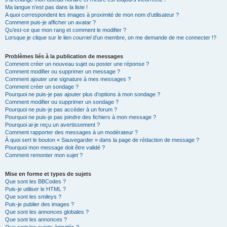
Ma langue n’est pas dans la liste !
A quoi correspondent les images à proximité de mon nom d’utilisateur ?
Comment puis-je afficher un avatar ?
Qu’est-ce que mon rang et comment le modifier ?
Lorsque je clique sur le lien
courriel
d’un membre, on me demande de me connecter !?
Problèmes liés à la publication de messages
Comment créer un nouveau sujet ou poster une réponse ?
Comment modifier ou supprimer un message ?
Comment ajouter une signature à mes messages ?
Comment créer un sondage ?
Pourquoi ne puis-je pas ajouter plus d’options à mon sondage ?
Comment modifier ou supprimer un sondage ?
Pourquoi ne puis-je pas accéder à un forum ?
Pourquoi ne puis-je pas joindre des fichiers à mon message ?
Pourquoi ai-je reçu un avertissement ?
Comment rapporter des messages à un modérateur ?
À quoi sert le bouton « Sauvegarder » dans la page de rédaction de message ?
Pourquoi mon message doit être validé ?
Comment remonter mon sujet ?
Mise en forme et types de sujets
Que sont les BBCodes ?
Puis-je utiliser le HTML ?
Que sont les smileys ?
Puis-je publier des images ?
Que sont les annonces globales ?
Que sont les annonces ?