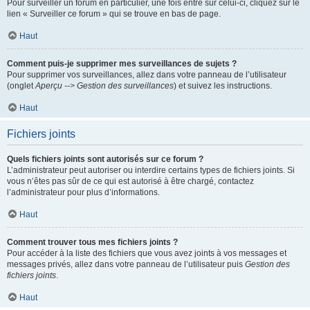
Pour surveiller un forum en particulier, une fois entré sur celui-ci, cliquez sur le
lien « Surveiller ce forum » qui se trouve en bas de page.
Haut
Comment puis-je supprimer mes surveillances de sujets ?
Pour supprimer vos surveillances, allez dans votre panneau de l’utilisateur
(onglet
Aperçu --> Gestion des surveillances
) et suivez les instructions.
Haut
Fichiers joints
Quels fichiers joints sont autorisés sur ce forum ?
L’administrateur peut autoriser ou interdire certains types de fichiers joints. Si
vous n’êtes pas sûr de ce qui est autorisé à être chargé, contactez
l’administrateur pour plus d’informations.
Haut
Comment trouver tous mes fichiers joints ?
Pour accéder à la liste des fichiers que vous avez joints à vos messages et
messages privés, allez dans votre panneau de l’utilisateur puis
Gestion des
fichiers joints
.
Haut