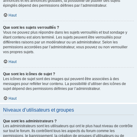
annonces et les annonces globales, la possibilité de publier des sujets
épinglés dépend des permissions définies par l’administrateur.
Haut
Que sont les sujets verrouillés ?
Vous ne pouvez plus répondre dans les sujets verrouillés et tout sondage y
étant contenu est alors terminé. Les sujets peuvent être verrouillés pour
différentes raisons par un modérateur ou un administrateur. Selon les
permissions accordées par l’administrateur, vous pouvez ou non verrouiller
vos propres sujets.
Haut
Que sont les icônes de sujet ?
Les icônes de sujet sont des images qui peuvent être associées à des
messages pour refléter leur contenu. La possibilité d’utiliser des icônes de
sujet dépend des permissions définies par l’administrateur.
Haut
Niveaux d’utilisateurs et groupes
Que sont les administrateurs ?
Les administrateurs sont les utilisateurs qui ont le plus haut niveau de contrôle
sur tout le forum. Ils contrôlent tous les aspects du forum comme les
permissions, le bannissement, la création de groupes d’utilisateurs ou de