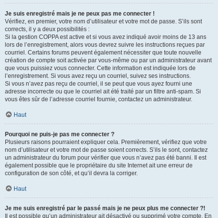
Je suis enregistré mais je ne peux pas me connecter !
Vérifiez, en premier, votre nom d’utilisateur et votre mot de passe. S’ils sont
corrects, il y a deux possibilités :
Si la gestion COPPA est active et si vous avez indiqué avoir moins de 13 ans
lors de l’enregistrement, alors vous devrez suivre les instructions reçues par
courriel. Certains forums peuvent également nécessiter que toute nouvelle
création de compte soit activée par vous-même ou par un administrateur avant
que vous puissiez vous connecter. Cette information est indiquée lors de
l’enregistrement. Si vous avez reçu un courriel, suivez ses instructions.
Si vous n’avez pas reçu de courriel, il se peut que vous ayez fourni une
adresse incorrecte ou que le courriel ait été traité par un filtre anti-spam. Si
vous êtes sûr de l’adresse courriel fournie, contactez un administrateur.
Haut
Pourquoi ne puis-je pas me connecter ?
Plusieurs raisons pourraient expliquer cela. Premièrement, vérifiez que votre
nom d’utilisateur et votre mot de passe soient corrects. S’ils le sont, contactez
un administrateur du forum pour vérifier que vous n’avez pas été banni. Il est
également possible que le propriétaire du site Internet ait une erreur de
configuration de son côté, et qu’il devra la corriger.
Haut
Je me suis enregistré par le passé mais je ne peux plus me connecter ?!
Il est possible qu’un administrateur ait désactivé ou supprimé votre compte. En