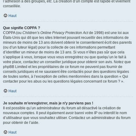
l’adhésion à des groupes, etc. La création d’un compte est rapide et vivement
conseillée.
Haut
Que signifie COPPA ?
COPPA (ou
Children’s Online Privacy Protection Act
de 1998) est une loi aux
États-Unis qui dit que les sites Internet pouvant recueillir des informations de
mineurs de moins de 13 ans doivent obtenir le consentement écrit des parents
(ou d’un tuteur légal) pour la collecte de ces informations permettant
d’identifier un mineur de moins de 13 ans. Si vous n’êtes pas sûr que cela
s’applique à vous, lorsque vous vous enregistrez ou que quelqu’un le fait à
votre place, contactez un conseiller juridique pour obtenir son avis. Notez que
phpBB Limited et les propriétaires de ce forum ne peuvent pas fournir de
conseils juridiques et ne sauraient être contactés pour des questions légales
de toutes sortes, à l’exception de celles mentionnées dans la question « Qui
contacter pour les abus ou les questions légales concernant ce forum ? ».
Haut
Je souhaite m’enregistrer, mais je n’y parviens pas !
Il est possible qu’un administrateur du forum ait désactivé la création de
nouveaux comptes. Il peut également avoir banni votre IP ou interdit le nom
d’utilisateur que vous souhaitez utiliser. Contactez un administrateur du forum
pour obtenir de l’aide.
Haut