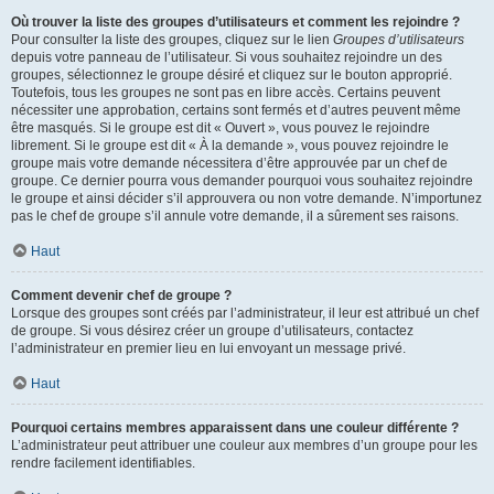
Où trouver la liste des groupes d’utilisateurs et comment les rejoindre ?
Pour consulter la liste des groupes, cliquez sur le lien
Groupes d’utilisateurs
depuis votre panneau de l’utilisateur. Si vous souhaitez rejoindre un des
groupes, sélectionnez le groupe désiré et cliquez sur le bouton approprié.
Toutefois, tous les groupes ne sont pas en libre accès. Certains peuvent
nécessiter une approbation, certains sont fermés et d’autres peuvent même
être masqués. Si le groupe est dit « Ouvert », vous pouvez le rejoindre
librement. Si le groupe est dit « À la demande », vous pouvez rejoindre le
groupe mais votre demande nécessitera d’être approuvée par un chef de
groupe. Ce dernier pourra vous demander pourquoi vous souhaitez rejoindre
le groupe et ainsi décider s’il approuvera ou non votre demande. N’importunez
pas le chef de groupe s’il annule votre demande, il a sûrement ses raisons.
Haut
Comment devenir chef de groupe ?
Lorsque des groupes sont créés par l’administrateur, il leur est attribué un chef
de groupe. Si vous désirez créer un groupe d’utilisateurs, contactez
l’administrateur en premier lieu en lui envoyant un message privé.
Haut
Pourquoi certains membres apparaissent dans une couleur différente ?
L’administrateur peut attribuer une couleur aux membres d’un groupe pour les
rendre facilement identifiables.