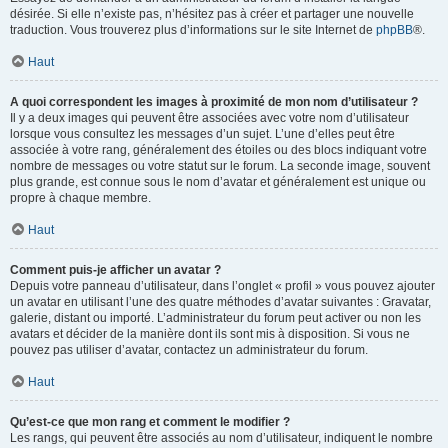
désirée. Si elle n’existe pas, n’hésitez pas à créer et partager une nouvelle
traduction. Vous trouverez plus d’informations sur le site Internet de
phpBB
®.
Haut
A quoi correspondent les images à proximité de mon nom d’utilisateur ?
Il y a deux images qui peuvent être associées avec votre nom d’utilisateur
lorsque vous consultez les messages d’un sujet. L’une d’elles peut être
associée à votre rang, généralement des étoiles ou des blocs indiquant votre
nombre de messages ou votre statut sur le forum. La seconde image, souvent
plus grande, est connue sous le nom d’avatar et généralement est unique ou
propre à chaque membre.
Haut
Comment puis-je afficher un avatar ?
Depuis votre panneau d’utilisateur, dans l’onglet « profil » vous pouvez ajouter
un avatar en utilisant l’une des quatre méthodes d’avatar suivantes : Gravatar,
galerie, distant ou importé. L’administrateur du forum peut activer ou non les
avatars et décider de la manière dont ils sont mis à disposition. Si vous ne
pouvez pas utiliser d’avatar, contactez un administrateur du forum.
Haut
Qu’est-ce que mon rang et comment le modifier ?
Les rangs, qui peuvent être associés au nom d’utilisateur, indiquent le nombre