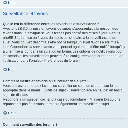
Haut
Surveillance et favoris
Quelle est la différence entre les favoris et la surveillance ?
Avec phpBB 3.0, la mise en favoris de sujets s’apparentait à la gestion des
favoris dans un navigateur. Vous n’étiez pas notifié des mises à jour. Depuis
phpBB 3.1, la mise en favoris de sujets est similaire à la surveillance d’un
sujet. Vous pouvez désormais être notifié lorsqu’un sujet favoris a été mis à
jour. Cependant, la surveillance vous permet également d’être notifié lorsqu’il y
a une mise à jour dans un sujet ou un forum. Les options de notifications pour
les favoris et les surveillances peuvent être configurées depuis le panneau de
l’utilisateur dans l’onglet « Préférences du forum ».
Haut
Comment mettre en favoris ou surveiller des sujets ?
Vous pouvez ajouter aux favoris ou surveiller un sujet en cliquant sur le lien
approprié dans le menu « Outils de sujet », souvent placé en haut et en bas du
sujet de discussion.
Répondre à un sujet en cochant la case du formulaire « M’avertir lorsqu’une
réponse est postée » vous permettra également de surveiller le sujet.
Haut
Comment surveiller des forums ?