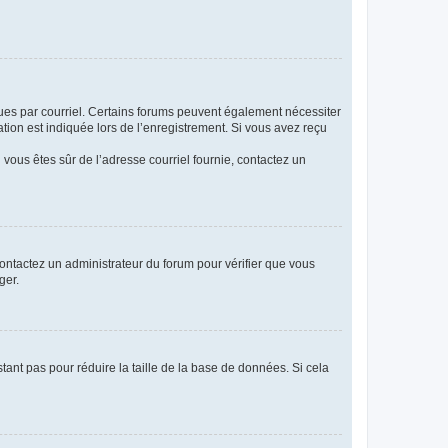
eçues par courriel. Certains forums peuvent également nécessiter
ion est indiquée lors de l’enregistrement. Si vous avez reçu
i vous êtes sûr de l’adresse courriel fournie, contactez un
 contactez un administrateur du forum pour vérifier que vous
ger.
tant pas pour réduire la taille de la base de données. Si cela