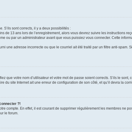
 S’ils sont corrects, il y a deux possibilités :
ins de 13 ans lors de l’enregistrement, alors vous devrez suivre les instructions r
me ou par un administrateur avant que vous puissiez vous connecter. Cette informat
rni une adresse incorrecte ou que le courriel ait été traité par un filtre anti-spam. S
iez que votre nom d’utilisateur et votre mot de passe soient corrects. S’ils le sont,
e du site Internet ait une erreur de configuration de son côté, et qu’il devra la corri
 connecter ?!
votre compte. En effet, il est courant de supprimer régulièrement les membres ne pos
ur le forum.