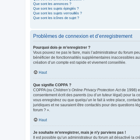
Que sont les annonces ?
Que sont les sujets épinglés ?
Que sont les sujets verrouillés ?
Que sont les icônes de sujet ?
Problèmes de connexion et d’enregistrement
Pourquoi dois-je m’enregistrer ?
Vous pouvez ne pas le faire, mais l’administrateur du forum peu
bénéficier de fonctionnalités supplémentaires inaccessibles au
création d’un compte est rapide et vivement conseillée.
Haut
Que signifie COPPA ?
COPPA (ou
Children’s Online Privacy Protection Act
de 1998) es
consentement écrit des parents (ou d’un tuteur légal) pour la c
vous enregistrez ou que quelqu’un le fait à votre place, contac
juridiques et ne sauraient être contactés pour des questions lé
forum ? ».
Haut
Je souhaite m’enregistrer, mais je n’y parviens pas !
Il est possible qu’un administrateur du forum ait désactivé la c