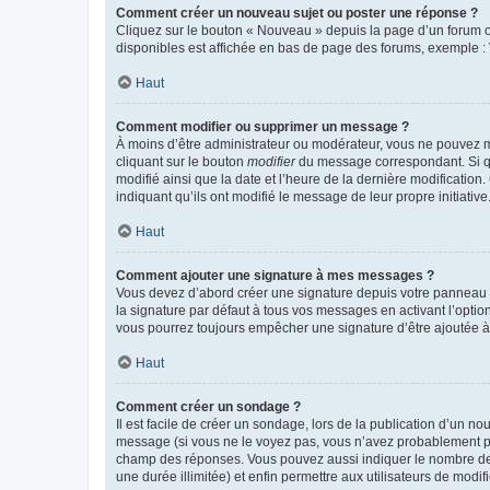
Comment créer un nouveau sujet ou poster une réponse ?
Cliquez sur le bouton « Nouveau » depuis la page d’un forum ou
disponibles est affichée en bas de page des forums, exemple 
Haut
Comment modifier ou supprimer un message ?
À moins d’être administrateur ou modérateur, vous ne pouvez 
cliquant sur le bouton
modifier
du message correspondant. Si que
modifié ainsi que la date et l’heure de la dernière modificatio
indiquant qu’ils ont modifié le message de leur propre initiat
Haut
Comment ajouter une signature à mes messages ?
Vous devez d’abord créer une signature depuis votre panneau d
la signature par défaut à tous vos messages en activant l’option
vous pourrez toujours empêcher une signature d’être ajoutée
Haut
Comment créer un sondage ?
Il est facile de créer un sondage, lors de la publication d’un n
message (si vous ne le voyez pas, vous n’avez probablement pas
champ des réponses. Vous pouvez aussi indiquer le nombre de rép
une durée illimitée) et enfin permettre aux utilisateurs de modifi