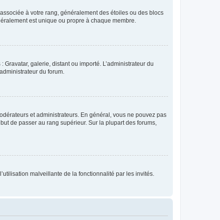
e associée à votre rang, généralement des étoiles ou des blocs
généralement est unique ou propre à chaque membre.
: Gravatar, galerie, distant ou importé. L’administrateur du
 administrateur du forum.
modérateurs et administrateurs. En général, vous ne pouvez pas
l but de passer au rang supérieur. Sur la plupart des forums,
tilisation malveillante de la fonctionnalité par les invités.