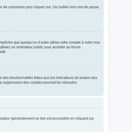
age de connexion puis cliquez sur
J’ai oublié mon mot de passe
.
pêche que quelqu’un d’autre utilise votre compte à votre insu
tilisez un ordinateur public pour accéder au forum
lité.
 des fonctionnalités telles que les indicateurs de lecture des
a suppression des cookies pourrait les résoudre.
isateur
(généralement ce lien est accessible en cliquant sur