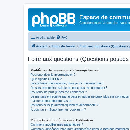
Espace de communi
Complémentaire à mon site - vous qu
Accès rapide
FAQ
Accueil
Index du forum
Foire aux questions (Questions
Foire aux questions (Questions posée
Problèmes de connexion et d’enregistrement
Pourquoi dois-je m’enregistrer ?
Que signifie COPPA ?
Je souhaite m’enregistrer, mais je n’y parviens pas !
Je suis enregistré mais je ne peux pas me connecter !
Pourquoi ne puis-je pas me connecter ?
Je me suis enregistré par le passé mais je ne peux plus me connecter
J’ai perdu mon mot de passe !
Pourquoi suis-je automatiquement déconnecté ?
À quoi sert « Supprimer les cookies » ?
Paramètres et préférences de l’utilisateur
Comment modifier mes paramètres ?
Comment empêcher mon nom d’apparaître dans la liste des membres