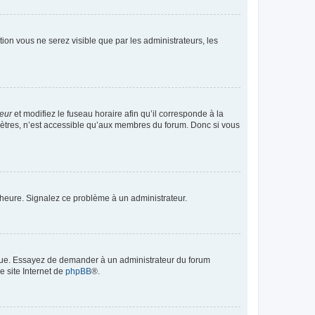
ption vous ne serez visible que par les administrateurs, les
teur
et modifiez le fuseau horaire afin qu’il corresponde à la
mètres, n’est accessible qu’aux membres du forum. Donc si vous
 l’heure. Signalez ce problème à un administrateur.
angue. Essayez de demander à un administrateur du forum
e site Internet de
phpBB
®.