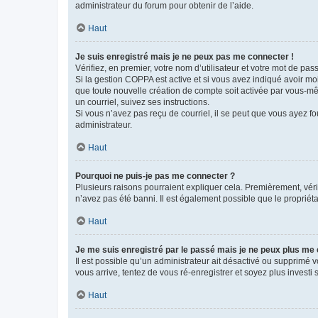
administrateur du forum pour obtenir de l’aide.
Haut
Je suis enregistré mais je ne peux pas me connecter !
Vérifiez, en premier, votre nom d’utilisateur et votre mot de passe.
Si la gestion COPPA est active et si vous avez indiqué avoir mo
que toute nouvelle création de compte soit activée par vous-mê
un courriel, suivez ses instructions.
Si vous n’avez pas reçu de courriel, il se peut que vous ayez fou
administrateur.
Haut
Pourquoi ne puis-je pas me connecter ?
Plusieurs raisons pourraient expliquer cela. Premièrement, vérif
n’avez pas été banni. Il est également possible que le propriétair
Haut
Je me suis enregistré par le passé mais je ne peux plus me
Il est possible qu’un administrateur ait désactivé ou supprimé 
vous arrive, tentez de vous ré-enregistrer et soyez plus investi s
Haut