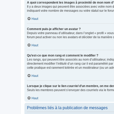
A quoi correspondent les images à proximité de mon nom d’u
Il y a deux images qui peuvent être associées avec votre nom d’
indiquant votre nombre de messages ou votre statut sur le fo
Haut
Comment puis-je afficher un avatar ?
Depuis votre panneau d’utilisateur, dans l’onglet « profil » vou
forum peut activer ou non les avatars et décider de la manière d
Haut
Qu’est-ce que mon rang et comment le modifier ?
Les rangs, qui peuvent être associés au nom d’utilisateur, ind
directement modifier l’intitulé d’un rang car il est paramétré p
cette pratique est rarement tolérée et un modérateur (ou un ad
Haut
Lorsque je clique sur le lien
courriel
d’un membre, on me de
Seuls les membres peuvent s’envoyer des courriels via le formulai
Haut
Problèmes liés à la publication de messages