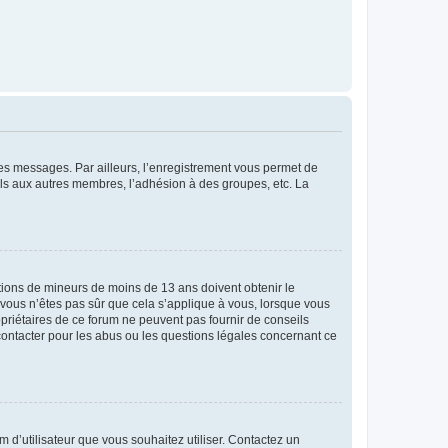
 des messages. Par ailleurs, l’enregistrement vous permet de
els aux autres membres, l’adhésion à des groupes, etc. La
mations de mineurs de moins de 13 ans doivent obtenir le
i vous n’êtes pas sûr que cela s’applique à vous, lorsque vous
opriétaires de ce forum ne peuvent pas fournir de conseils
 contacter pour les abus ou les questions légales concernant ce
m d’utilisateur que vous souhaitez utiliser. Contactez un