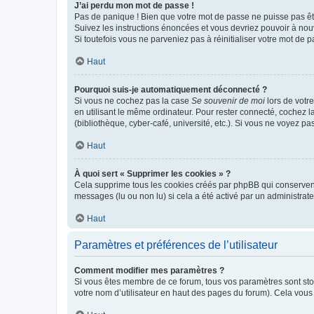
J’ai perdu mon mot de passe !
Pas de panique ! Bien que votre mot de passe ne puisse pas être
Suivez les instructions énoncées et vous devriez pouvoir à no
Si toutefois vous ne parveniez pas à réinitialiser votre mot de 
Haut
Pourquoi suis-je automatiquement déconnecté ?
Si vous ne cochez pas la case
Se souvenir de moi
lors de votr
en utilisant le même ordinateur. Pour rester connecté, cochez 
(bibliothèque, cyber-café, université, etc.). Si vous ne voyez pa
Haut
À quoi sert « Supprimer les cookies » ?
Cela supprime tous les cookies créés par phpBB qui conservent v
messages (lu ou non lu) si cela a été activé par un administra
Haut
Paramètres et préférences de l’utilisateur
Comment modifier mes paramètres ?
Si vous êtes membre de ce forum, tous vos paramètres sont st
votre nom d’utilisateur en haut des pages du forum). Cela vous