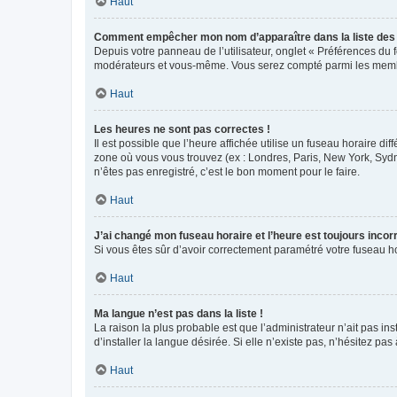
Haut
Comment empêcher mon nom d’apparaître dans la liste de
Depuis votre panneau de l’utilisateur, onglet « Préférences du 
modérateurs et vous-même. Vous serez compté parmi les membr
Haut
Les heures ne sont pas correctes !
Il est possible que l’heure affichée utilise un fuseau horaire d
zone où vous vous trouvez (ex : Londres, Paris, New York, Syd
n’êtes pas enregistré, c’est le bon moment pour le faire.
Haut
J’ai changé mon fuseau horaire et l’heure est toujours incorr
Si vous êtes sûr d’avoir correctement paramétré votre fuseau hor
Haut
Ma langue n’est pas dans la liste !
La raison la plus probable est que l’administrateur n’ait pas 
d’installer la langue désirée. Si elle n’existe pas, n’hésitez pa
Haut