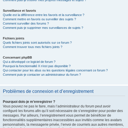
Comment puis-je trouver mes propres messages et sujets ?
Surveillance et favoris
Quelle est la différence entre les favoris et la surveillance ?
Comment mettre en favoris ou surveiller des sujets ?
Comment surveiller des forums ?
Comment puis-je supprimer mes surveillances de sujets ?
Fichiers joints
Quels fichiers joints sont autorisés sur ce forum ?
Comment trouver tous mes fichiers joints ?
Concernant phpBB
Qui a développé ce logiciel de forum ?
Pourquoi la fonctionnalité X n’est pas disponible ?
Qui contacter pour les abus ou les questions légales concernant ce forum ?
Comment puis-je contacter un administrateur du forum ?
Problèmes de connexion et d’enregistrement
Pourquoi dois-je m’enregistrer ?
Vous pouvez ne pas le faire, mais l’administrateur du forum peut avoir
configuré les forums afin qu’il soit nécessaire de s’enregistrer pour poster des
messages. Par ailleurs, l’enregistrement vous permet de bénéficier de
fonctionnalités supplémentaires inaccessibles aux invités comme les avatars
personnalisés, la messagerie privée, l’envoi de courriels aux autres membres,