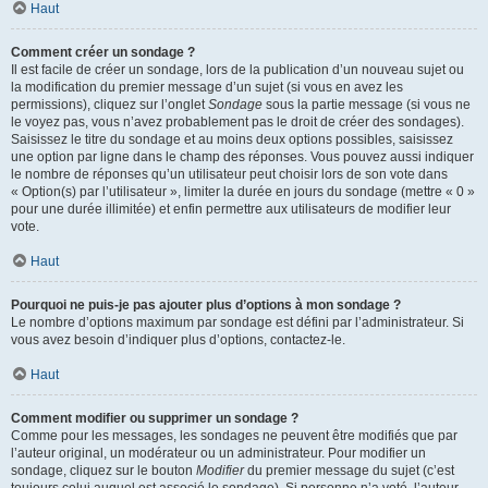
Haut
Comment créer un sondage ?
Il est facile de créer un sondage, lors de la publication d’un nouveau sujet ou
la modification du premier message d’un sujet (si vous en avez les
permissions), cliquez sur l’onglet
Sondage
sous la partie message (si vous ne
le voyez pas, vous n’avez probablement pas le droit de créer des sondages).
Saisissez le titre du sondage et au moins deux options possibles, saisissez
une option par ligne dans le champ des réponses. Vous pouvez aussi indiquer
le nombre de réponses qu’un utilisateur peut choisir lors de son vote dans
« Option(s) par l’utilisateur », limiter la durée en jours du sondage (mettre « 0 »
pour une durée illimitée) et enfin permettre aux utilisateurs de modifier leur
vote.
Haut
Pourquoi ne puis-je pas ajouter plus d’options à mon sondage ?
Le nombre d’options maximum par sondage est défini par l’administrateur. Si
vous avez besoin d’indiquer plus d’options, contactez-le.
Haut
Comment modifier ou supprimer un sondage ?
Comme pour les messages, les sondages ne peuvent être modifiés que par
l’auteur original, un modérateur ou un administrateur. Pour modifier un
sondage, cliquez sur le bouton
Modifier
du premier message du sujet (c’est