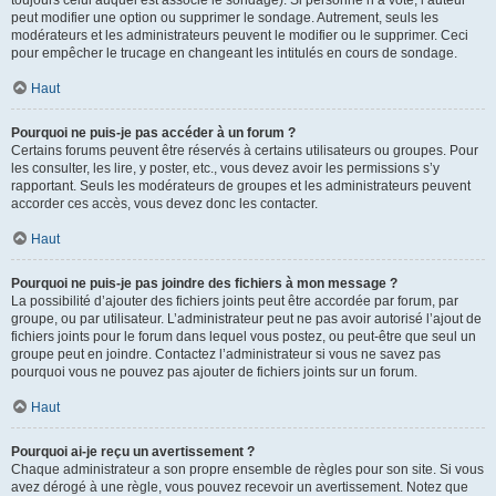
toujours celui auquel est associé le sondage). Si personne n’a voté, l’auteur
peut modifier une option ou supprimer le sondage. Autrement, seuls les
modérateurs et les administrateurs peuvent le modifier ou le supprimer. Ceci
pour empêcher le trucage en changeant les intitulés en cours de sondage.
Haut
Pourquoi ne puis-je pas accéder à un forum ?
Certains forums peuvent être réservés à certains utilisateurs ou groupes. Pour
les consulter, les lire, y poster, etc., vous devez avoir les permissions s’y
rapportant. Seuls les modérateurs de groupes et les administrateurs peuvent
accorder ces accès, vous devez donc les contacter.
Haut
Pourquoi ne puis-je pas joindre des fichiers à mon message ?
La possibilité d’ajouter des fichiers joints peut être accordée par forum, par
groupe, ou par utilisateur. L’administrateur peut ne pas avoir autorisé l’ajout de
fichiers joints pour le forum dans lequel vous postez, ou peut-être que seul un
groupe peut en joindre. Contactez l’administrateur si vous ne savez pas
pourquoi vous ne pouvez pas ajouter de fichiers joints sur un forum.
Haut
Pourquoi ai-je reçu un avertissement ?
Chaque administrateur a son propre ensemble de règles pour son site. Si vous
avez dérogé à une règle, vous pouvez recevoir un avertissement. Notez que