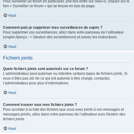
Pour surveiller un forum en particulier, une fois entré sur celui-ci, cliquez sur le
lien « Surveiller ce forum » qui se trouve en bas de page.
Haut
Comment puis-je supprimer mes surveillances de sujets ?
Pour supprimer vos surveillances, allez dans votre panneau de l’utilisateur
(onglet
Aperçu --> Gestion des surveillances
) et suivez les instructions.
Haut
Fichiers joints
Quels fichiers joints sont autorisés sur ce forum ?
L’administrateur peut autoriser ou interdire certains types de fichiers joints. Si
vous n’êtes pas sûr de ce qui est autorisé à être chargé, contactez
l’administrateur pour plus d’informations.
Haut
Comment trouver tous mes fichiers joints ?
Pour accéder à la liste des fichiers que vous avez joints à vos messages et
messages privés, allez dans votre panneau de l’utilisateur puis
Gestion des
fichiers joints
.
Haut