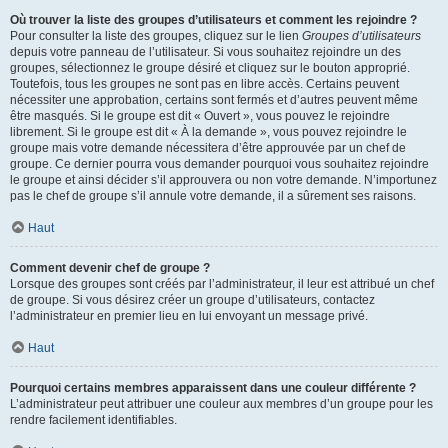
Où trouver la liste des groupes d’utilisateurs et comment les rejoindre ?
Pour consulter la liste des groupes, cliquez sur le lien
Groupes d’utilisateurs
depuis votre panneau de l’utilisateur. Si vous souhaitez rejoindre un des
groupes, sélectionnez le groupe désiré et cliquez sur le bouton approprié.
Toutefois, tous les groupes ne sont pas en libre accès. Certains peuvent
nécessiter une approbation, certains sont fermés et d’autres peuvent même
être masqués. Si le groupe est dit « Ouvert », vous pouvez le rejoindre
librement. Si le groupe est dit « À la demande », vous pouvez rejoindre le
groupe mais votre demande nécessitera d’être approuvée par un chef de
groupe. Ce dernier pourra vous demander pourquoi vous souhaitez rejoindre
le groupe et ainsi décider s’il approuvera ou non votre demande. N’importunez
pas le chef de groupe s’il annule votre demande, il a sûrement ses raisons.
Haut
Comment devenir chef de groupe ?
Lorsque des groupes sont créés par l’administrateur, il leur est attribué un chef
de groupe. Si vous désirez créer un groupe d’utilisateurs, contactez
l’administrateur en premier lieu en lui envoyant un message privé.
Haut
Pourquoi certains membres apparaissent dans une couleur différente ?
L’administrateur peut attribuer une couleur aux membres d’un groupe pour les
rendre facilement identifiables.