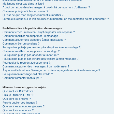
Ma langue n’est pas dans la liste !
A quoi correspondent les images à proximité de mon nom d’utilisateur ?
Comment puis-je afficher un avatar ?
Qu’est-ce que mon rang et comment le modifier ?
Lorsque je clique sur le lien
courriel
d’un membre, on me demande de me connecter !?
Problèmes liés à la publication de messages
Comment créer un nouveau sujet ou poster une réponse ?
Comment modifier ou supprimer un message ?
Comment ajouter une signature à mes messages ?
Comment créer un sondage ?
Pourquoi ne puis-je pas ajouter plus d’options à mon sondage ?
Comment modifier ou supprimer un sondage ?
Pourquoi ne puis-je pas accéder à un forum ?
Pourquoi ne puis-je pas joindre des fichiers à mon message ?
Pourquoi ai-je reçu un avertissement ?
Comment rapporter des messages à un modérateur ?
À quoi sert le bouton « Sauvegarder » dans la page de rédaction de message ?
Pourquoi mon message doit être validé ?
Comment remonter mon sujet ?
Mise en forme et types de sujets
Que sont les BBCodes ?
Puis-je utiliser le HTML ?
Que sont les smileys ?
Puis-je publier des images ?
Que sont les annonces globales ?
Que sont les annonces ?