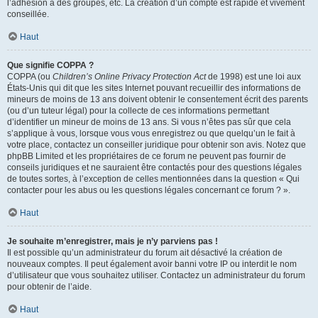
l’adhésion à des groupes, etc. La création d’un compte est rapide et vivement
conseillée.
Haut
Que signifie COPPA ?
COPPA (ou
Children’s Online Privacy Protection Act
de 1998) est une loi aux
États-Unis qui dit que les sites Internet pouvant recueillir des informations de
mineurs de moins de 13 ans doivent obtenir le consentement écrit des parents
(ou d’un tuteur légal) pour la collecte de ces informations permettant
d’identifier un mineur de moins de 13 ans. Si vous n’êtes pas sûr que cela
s’applique à vous, lorsque vous vous enregistrez ou que quelqu’un le fait à
votre place, contactez un conseiller juridique pour obtenir son avis. Notez que
phpBB Limited et les propriétaires de ce forum ne peuvent pas fournir de
conseils juridiques et ne sauraient être contactés pour des questions légales
de toutes sortes, à l’exception de celles mentionnées dans la question « Qui
contacter pour les abus ou les questions légales concernant ce forum ? ».
Haut
Je souhaite m’enregistrer, mais je n’y parviens pas !
Il est possible qu’un administrateur du forum ait désactivé la création de
nouveaux comptes. Il peut également avoir banni votre IP ou interdit le nom
d’utilisateur que vous souhaitez utiliser. Contactez un administrateur du forum
pour obtenir de l’aide.
Haut