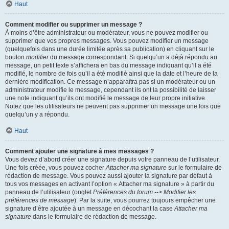
Haut
Comment modifier ou supprimer un message ?
À moins d’être administrateur ou modérateur, vous ne pouvez modifier ou
supprimer que vos propres messages. Vous pouvez modifier un message
(quelquefois dans une durée limitée après sa publication) en cliquant sur le
bouton
modifier
du message correspondant. Si quelqu’un a déjà répondu au
message, un petit texte s’affichera en bas du message indiquant qu’il a été
modifié, le nombre de fois qu’il a été modifié ainsi que la date et l’heure de la
dernière modification. Ce message n’apparaîtra pas si un modérateur ou un
administrateur modifie le message, cependant ils ont la possibilité de laisser
une note indiquant qu’ils ont modifié le message de leur propre initiative.
Notez que les utilisateurs ne peuvent pas supprimer un message une fois que
quelqu’un y a répondu.
Haut
Comment ajouter une signature à mes messages ?
Vous devez d’abord créer une signature depuis votre panneau de l’utilisateur.
Une fois créée, vous pouvez cocher
Attacher ma signature
sur le formulaire de
rédaction de message. Vous pouvez aussi ajouter la signature par défaut à
tous vos messages en activant l’option « Attacher ma signature » à partir du
panneau de l’utilisateur (onglet
Préférences du forum --> Modifier les
préférences de message
). Par la suite, vous pourrez toujours empêcher une
signature d’être ajoutée à un message en décochant la case
Attacher ma
signature
dans le formulaire de rédaction de message.