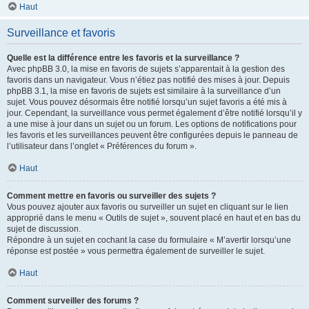
Haut
Surveillance et favoris
Quelle est la différence entre les favoris et la surveillance ?
Avec phpBB 3.0, la mise en favoris de sujets s’apparentait à la gestion des
favoris dans un navigateur. Vous n’étiez pas notifié des mises à jour. Depuis
phpBB 3.1, la mise en favoris de sujets est similaire à la surveillance d’un
sujet. Vous pouvez désormais être notifié lorsqu’un sujet favoris a été mis à
jour. Cependant, la surveillance vous permet également d’être notifié lorsqu’il y
a une mise à jour dans un sujet ou un forum. Les options de notifications pour
les favoris et les surveillances peuvent être configurées depuis le panneau de
l’utilisateur dans l’onglet « Préférences du forum ».
Haut
Comment mettre en favoris ou surveiller des sujets ?
Vous pouvez ajouter aux favoris ou surveiller un sujet en cliquant sur le lien
approprié dans le menu « Outils de sujet », souvent placé en haut et en bas du
sujet de discussion.
Répondre à un sujet en cochant la case du formulaire « M’avertir lorsqu’une
réponse est postée » vous permettra également de surveiller le sujet.
Haut
Comment surveiller des forums ?