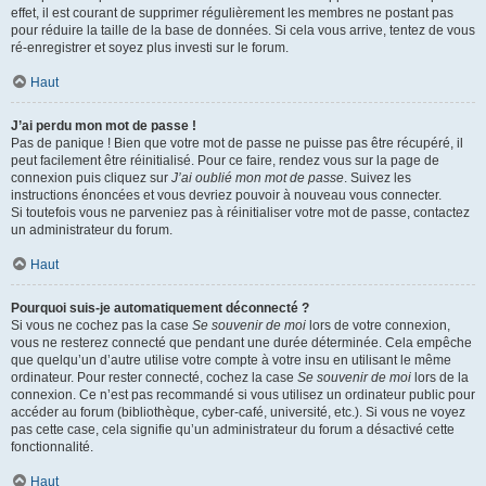
effet, il est courant de supprimer régulièrement les membres ne postant pas
pour réduire la taille de la base de données. Si cela vous arrive, tentez de vous
ré-enregistrer et soyez plus investi sur le forum.
Haut
J’ai perdu mon mot de passe !
Pas de panique ! Bien que votre mot de passe ne puisse pas être récupéré, il
peut facilement être réinitialisé. Pour ce faire, rendez vous sur la page de
connexion puis cliquez sur
J’ai oublié mon mot de passe
. Suivez les
instructions énoncées et vous devriez pouvoir à nouveau vous connecter.
Si toutefois vous ne parveniez pas à réinitialiser votre mot de passe, contactez
un administrateur du forum.
Haut
Pourquoi suis-je automatiquement déconnecté ?
Si vous ne cochez pas la case
Se souvenir de moi
lors de votre connexion,
vous ne resterez connecté que pendant une durée déterminée. Cela empêche
que quelqu’un d’autre utilise votre compte à votre insu en utilisant le même
ordinateur. Pour rester connecté, cochez la case
Se souvenir de moi
lors de la
connexion. Ce n’est pas recommandé si vous utilisez un ordinateur public pour
accéder au forum (bibliothèque, cyber-café, université, etc.). Si vous ne voyez
pas cette case, cela signifie qu’un administrateur du forum a désactivé cette
fonctionnalité.
Haut