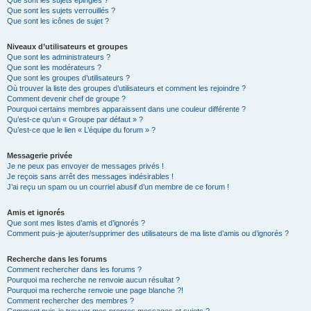
Que sont les sujets épinglés ?
Que sont les sujets verrouillés ?
Que sont les icônes de sujet ?
Niveaux d’utilisateurs et groupes
Que sont les administrateurs ?
Que sont les modérateurs ?
Que sont les groupes d’utilisateurs ?
Où trouver la liste des groupes d’utilisateurs et comment les rejoindre ?
Comment devenir chef de groupe ?
Pourquoi certains membres apparaissent dans une couleur différente ?
Qu’est-ce qu’un « Groupe par défaut » ?
Qu’est-ce que le lien « L’équipe du forum » ?
Messagerie privée
Je ne peux pas envoyer de messages privés !
Je reçois sans arrêt des messages indésirables !
J’ai reçu un spam ou un courriel abusif d’un membre de ce forum !
Amis et ignorés
Que sont mes listes d’amis et d’ignorés ?
Comment puis-je ajouter/supprimer des utilisateurs de ma liste d’amis ou d’ignorés ?
Recherche dans les forums
Comment rechercher dans les forums ?
Pourquoi ma recherche ne renvoie aucun résultat ?
Pourquoi ma recherche renvoie une page blanche ?!
Comment rechercher des membres ?