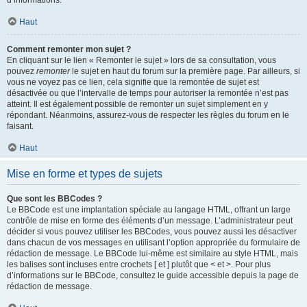
d’informations.
Haut
Comment remonter mon sujet ?
En cliquant sur le lien « Remonter le sujet » lors de sa consultation, vous
pouvez
remonter
le sujet en haut du forum sur la première page. Par ailleurs, si
vous ne voyez pas ce lien, cela signifie que la remontée de sujet est
désactivée ou que l’intervalle de temps pour autoriser la remontée n’est pas
atteint. Il est également possible de remonter un sujet simplement en y
répondant. Néanmoins, assurez-vous de respecter les règles du forum en le
faisant.
Haut
Mise en forme et types de sujets
Que sont les BBCodes ?
Le BBCode est une implantation spéciale au langage HTML, offrant un large
contrôle de mise en forme des éléments d’un message. L’administrateur peut
décider si vous pouvez utiliser les BBCodes, vous pouvez aussi les désactiver
dans chacun de vos messages en utilisant l’option appropriée du formulaire de
rédaction de message. Le BBCode lui-même est similaire au style HTML, mais
les balises sont incluses entre crochets [ et ] plutôt que < et >. Pour plus
d’informations sur le BBCode, consultez le guide accessible depuis la page de
rédaction de message.