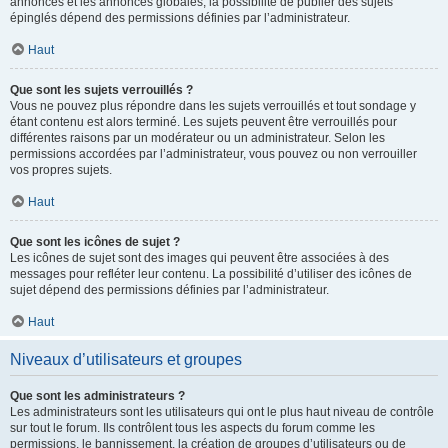
annonces et les annonces globales, la possibilité de publier des sujets
épinglés dépend des permissions définies par l’administrateur.
Haut
Que sont les sujets verrouillés ?
Vous ne pouvez plus répondre dans les sujets verrouillés et tout sondage y
étant contenu est alors terminé. Les sujets peuvent être verrouillés pour
différentes raisons par un modérateur ou un administrateur. Selon les
permissions accordées par l’administrateur, vous pouvez ou non verrouiller
vos propres sujets.
Haut
Que sont les icônes de sujet ?
Les icônes de sujet sont des images qui peuvent être associées à des
messages pour refléter leur contenu. La possibilité d’utiliser des icônes de
sujet dépend des permissions définies par l’administrateur.
Haut
Niveaux d’utilisateurs et groupes
Que sont les administrateurs ?
Les administrateurs sont les utilisateurs qui ont le plus haut niveau de contrôle
sur tout le forum. Ils contrôlent tous les aspects du forum comme les
permissions, le bannissement, la création de groupes d’utilisateurs ou de