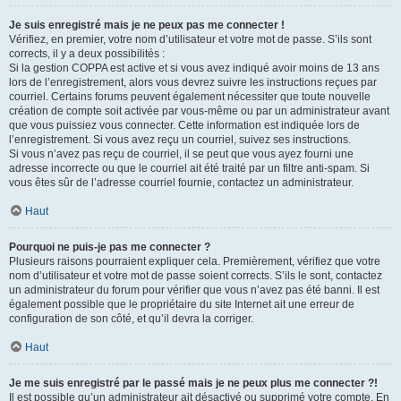
Je suis enregistré mais je ne peux pas me connecter !
Vérifiez, en premier, votre nom d’utilisateur et votre mot de passe. S’ils sont
corrects, il y a deux possibilités :
Si la gestion COPPA est active et si vous avez indiqué avoir moins de 13 ans
lors de l’enregistrement, alors vous devrez suivre les instructions reçues par
courriel. Certains forums peuvent également nécessiter que toute nouvelle
création de compte soit activée par vous-même ou par un administrateur avant
que vous puissiez vous connecter. Cette information est indiquée lors de
l’enregistrement. Si vous avez reçu un courriel, suivez ses instructions.
Si vous n’avez pas reçu de courriel, il se peut que vous ayez fourni une
adresse incorrecte ou que le courriel ait été traité par un filtre anti-spam. Si
vous êtes sûr de l’adresse courriel fournie, contactez un administrateur.
Haut
Pourquoi ne puis-je pas me connecter ?
Plusieurs raisons pourraient expliquer cela. Premièrement, vérifiez que votre
nom d’utilisateur et votre mot de passe soient corrects. S’ils le sont, contactez
un administrateur du forum pour vérifier que vous n’avez pas été banni. Il est
également possible que le propriétaire du site Internet ait une erreur de
configuration de son côté, et qu’il devra la corriger.
Haut
Je me suis enregistré par le passé mais je ne peux plus me connecter ?!
Il est possible qu’un administrateur ait désactivé ou supprimé votre compte. En