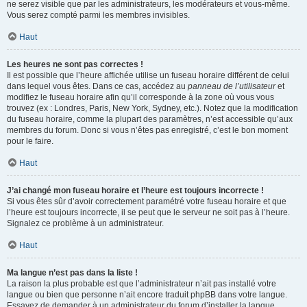
ne serez visible que par les administrateurs, les modérateurs et vous-même.
Vous serez compté parmi les membres invisibles.
Haut
Les heures ne sont pas correctes !
Il est possible que l’heure affichée utilise un fuseau horaire différent de celui
dans lequel vous êtes. Dans ce cas, accédez au
panneau de l’utilisateur
et
modifiez le fuseau horaire afin qu’il corresponde à la zone où vous vous
trouvez (ex : Londres, Paris, New York, Sydney, etc.). Notez que la modification
du fuseau horaire, comme la plupart des paramètres, n’est accessible qu’aux
membres du forum. Donc si vous n’êtes pas enregistré, c’est le bon moment
pour le faire.
Haut
J’ai changé mon fuseau horaire et l’heure est toujours incorrecte !
Si vous êtes sûr d’avoir correctement paramétré votre fuseau horaire et que
l’heure est toujours incorrecte, il se peut que le serveur ne soit pas à l’heure.
Signalez ce problème à un administrateur.
Haut
Ma langue n’est pas dans la liste !
La raison la plus probable est que l’administrateur n’ait pas installé votre
langue ou bien que personne n’ait encore traduit phpBB dans votre langue.
Essayez de demander à un administrateur du forum d’installer la langue