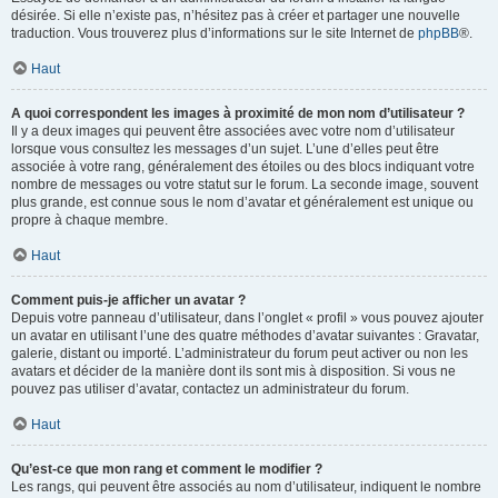
désirée. Si elle n’existe pas, n’hésitez pas à créer et partager une nouvelle
traduction. Vous trouverez plus d’informations sur le site Internet de
phpBB
®.
Haut
A quoi correspondent les images à proximité de mon nom d’utilisateur ?
Il y a deux images qui peuvent être associées avec votre nom d’utilisateur
lorsque vous consultez les messages d’un sujet. L’une d’elles peut être
associée à votre rang, généralement des étoiles ou des blocs indiquant votre
nombre de messages ou votre statut sur le forum. La seconde image, souvent
plus grande, est connue sous le nom d’avatar et généralement est unique ou
propre à chaque membre.
Haut
Comment puis-je afficher un avatar ?
Depuis votre panneau d’utilisateur, dans l’onglet « profil » vous pouvez ajouter
un avatar en utilisant l’une des quatre méthodes d’avatar suivantes : Gravatar,
galerie, distant ou importé. L’administrateur du forum peut activer ou non les
avatars et décider de la manière dont ils sont mis à disposition. Si vous ne
pouvez pas utiliser d’avatar, contactez un administrateur du forum.
Haut
Qu’est-ce que mon rang et comment le modifier ?
Les rangs, qui peuvent être associés au nom d’utilisateur, indiquent le nombre