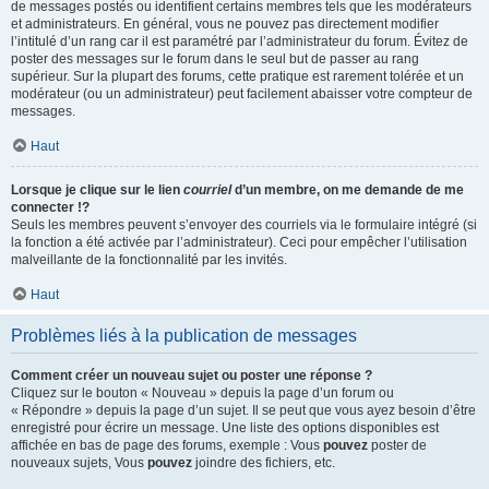
de messages postés ou identifient certains membres tels que les modérateurs
et administrateurs. En général, vous ne pouvez pas directement modifier
l’intitulé d’un rang car il est paramétré par l’administrateur du forum. Évitez de
poster des messages sur le forum dans le seul but de passer au rang
supérieur. Sur la plupart des forums, cette pratique est rarement tolérée et un
modérateur (ou un administrateur) peut facilement abaisser votre compteur de
messages.
Haut
Lorsque je clique sur le lien
courriel
d’un membre, on me demande de me
connecter !?
Seuls les membres peuvent s’envoyer des courriels via le formulaire intégré (si
la fonction a été activée par l’administrateur). Ceci pour empêcher l’utilisation
malveillante de la fonctionnalité par les invités.
Haut
Problèmes liés à la publication de messages
Comment créer un nouveau sujet ou poster une réponse ?
Cliquez sur le bouton « Nouveau » depuis la page d’un forum ou
« Répondre » depuis la page d’un sujet. Il se peut que vous ayez besoin d’être
enregistré pour écrire un message. Une liste des options disponibles est
affichée en bas de page des forums, exemple : Vous
pouvez
poster de
nouveaux sujets, Vous
pouvez
joindre des fichiers, etc.