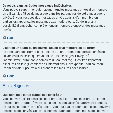
Je reçois sans arrêt des messages indésirables !
Vous pouvez supprimer automatiquement les messages privés d’un membre
en utilisant les filtres de message dans les paramètres de votre messagerie
privée. Si vous recevez des messages privés abusifs d’un membre en
particulier, rapportez les messages aux modérateurs. Ce dernier a la
possibilité d’empêcher complètement un membre d’envoyer des messages
privés.
Haut
J’ai reçu un spam ou un courriel abusif d’un membre de ce forum !
Le formulaire de courrier électronique du forum comprend des sécurités pour
suivre les utilisateurs qui envoient de tels messages. Envoyez à
l’administrateur une copie complète du courriel reçu. Il est très important
d’inclure l’en-tête (il contient des informations sur l’expéditeur du courriel).
L’administrateur pourra alors prendre les mesures nécessaires.
Haut
Amis et ignorés
Que sont mes listes d’amis et d’ignorés ?
Vous pouvez utiliser ces listes pour organiser les autres membres du forum.
Les membres ajoutés à votre liste d’amis seront affichés dans votre panneau
de l’utilisateur pour un accès rapide, voir leur état de connexion et leur envoyer
des messages privés. Selon les thèmes graphiques, leurs messages peuvent