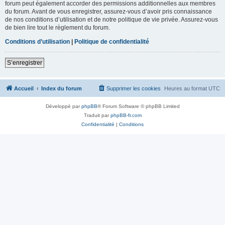
forum peut également accorder des permissions additionnelles aux membres
du forum. Avant de vous enregistrer, assurez-vous d’avoir pris connaissance
de nos conditions d’utilisation et de notre politique de vie privée. Assurez-vous
de bien lire tout le règlement du forum.
Conditions d’utilisation
|
Politique de confidentialité
S’enregistrer
Accueil
Index du forum
Supprimer les cookies
Heures au format
UTC
Développé par
phpBB
® Forum Software © phpBB Limited
Traduit par
phpBB-fr.com
Confidentialité
|
Conditions