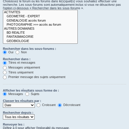
Choisissez le forum ou les forums dans le(s)quel(s) vous souhaitez effectuer une
recherche. Les sous-forums sont automatiquement inclus si vous ne désactivez pas
l’option ci-dessous « Rechercher dans les sous-forums ».
Rechercher dans les sous-forums :
Oui
Non
Rechercher dans :
Titres et messages
Messages uniquement
Titres uniquement
Premier message des sujets uniquement
Afficher les résultats sous forme de :
Messages
Sujets
Classer les résultats par :
Croissant
Décroissant
Rechercher depuis :
Renvoyer les :
Définir à 0 pour afficher l’intégralité du message.