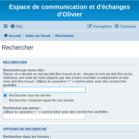
Espace de communication et d'échanges
d'Olivier
FAQ
S’enregistrer
Connexion
Accueil
Index du forum
Rechercher
Rechercher
RECHERCHER
Recherche par mots-clés :
Placez un
+
devant un mot qui doit être trouvé et un
-
devant un mot qui doit être exclu.
Saisissez une suite de mots séparés par des
|
entre crochets si uniquement un des
mots doit être trouvé. Utilisez le caractère « * » comme joker pour des recherches
partielles.
Rechercher tous les termes
Rechercher n’importe lequel de ces termes
Rechercher par auteur :
Utilisez le caractère « * » comme joker pour des recherches partielles.
OPTIONS DE RECHERCHE
Rechercher dans les forums :