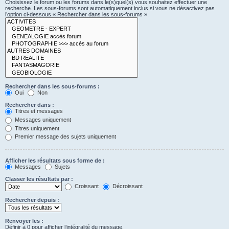
Choisissez le forum ou les forums dans le(s)quel(s) vous souhaitez effectuer une
recherche. Les sous-forums sont automatiquement inclus si vous ne désactivez pas
l’option ci-dessous « Rechercher dans les sous-forums ».
Rechercher dans les sous-forums :
Oui
Non
Rechercher dans :
Titres et messages
Messages uniquement
Titres uniquement
Premier message des sujets uniquement
Afficher les résultats sous forme de :
Messages
Sujets
Classer les résultats par :
Croissant
Décroissant
Rechercher depuis :
Renvoyer les :
Définir à 0 pour afficher l’intégralité du message.