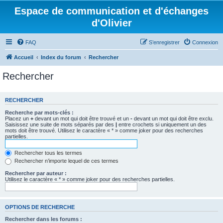
Espace de communication et d'échanges
d'Olivier
FAQ
S’enregistrer
Connexion
Accueil
Index du forum
Rechercher
Rechercher
RECHERCHER
Recherche par mots-clés :
Placez un
+
devant un mot qui doit être trouvé et un
-
devant un mot qui doit être exclu.
Saisissez une suite de mots séparés par des
|
entre crochets si uniquement un des
mots doit être trouvé. Utilisez le caractère « * » comme joker pour des recherches
partielles.
Rechercher tous les termes
Rechercher n’importe lequel de ces termes
Rechercher par auteur :
Utilisez le caractère « * » comme joker pour des recherches partielles.
OPTIONS DE RECHERCHE
Rechercher dans les forums :