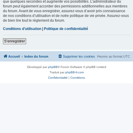
que quelques secondes et augmente vos possibilités. L’administrateur du
forum peut également accorder des permissions additionnelles aux membres
du forum. Avant de vous enregistrer, assurez-vous d’avoir pris connaissance
de nos conditions d’utilisation et de notre politique de vie privée. Assurez-vous
de bien lire tout le règlement du forum.
Conditions d’utilisation
|
Politique de confidentialité
S’enregistrer
Accueil
Index du forum
Supprimer les cookies
Heures au format
UTC
Développé par
phpBB
® Forum Software © phpBB Limited
Traduit par
phpBB-fr.com
Confidentialité
|
Conditions